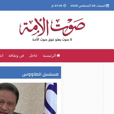
السبت، 08 أغسطس 2026
07:34 م
الرئيسية
عاجل
فن وثقافة
اش
مسلسل الطاووس