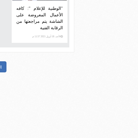
"الوطنية للإعلام ": كافه
الأعمال المعروضة على
الشاشة يتم مراجعتها من
الرقابة الفنية
الأحد، 18 أبريل 2021 11:57 م
ا