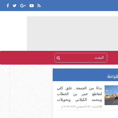
قراءة
بدءًا من الجمعة.. غلق كلي
لتقاطع عمر بن الخطاب
ومحمد الكيلاني وتحويلات
بديلة
السبت، 08 أغسطس 2026 07:04 م