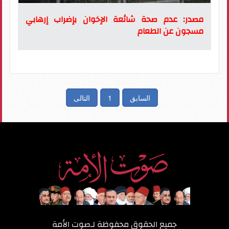
مصدر: عدم صحة شائعة الإخوان بإضراب إرهابي
مسجون عن الطعام
السابق
1
التالى
جميع الحقوق محفوظة لـ
صوت الأمة