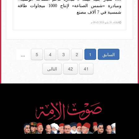
ومبادرة «شمس الصناعة» لإنتاج 1000 ميجاوات طاقة
شمسية في 7 آلاف مصنع
الثلاثاء، 26 مايو 2026 09:45 م
السابق
1
2
3
4
5
…
41
42
التالى