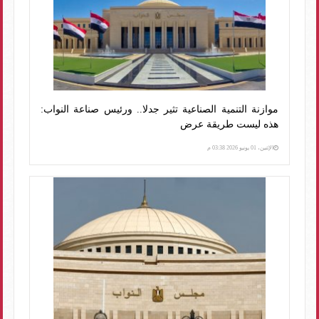
موازنة التنمية الصناعية تثير جدلا.. ورئيس صناعة النواب:
هذه ليست طريقة عرض
الإثنين، 01 يونيو 2026 03:38 م