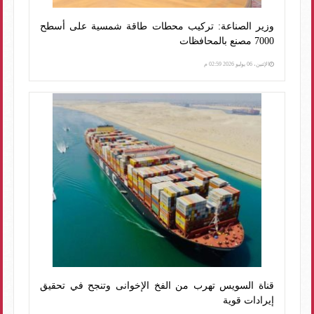
وزير الصناعة: تركيب محطات طاقة شمسية على أسطح
7000 مصنع بالمحافظات
الإثنين، 06 يوليو 2026 02:59 م
قناة السويس تهرب من الفخ الإخوانى وتنجح في تحقيق
إيرادات قوية