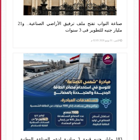
صناعة النواب تفتح ملف ترفيق الأراضي الصناعية.. و21
مليار جنيه للتطوير فى 3 سنوات
الإثنين، 01 يونيو 2026 02:05 م
183 مليار جنيه قيمة 3 مبادرة لدعم الصناعة الوطنية..