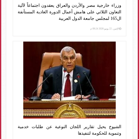
وزراء خارجية مصر والأردن والعراق يعقدون اجتماعاً لآلية
التعاون الثلاثي على هامش أعمال الدورة العادية المستأنفة
ال165 لمجلس جامعة الدول العربية
الإثنين، 22 يونيو 2026 09:24 م
الشيوخ يحيل تقارير اللجان النوعية عن طلبات خدمية
وتنموية للحكومة لتنفيذها