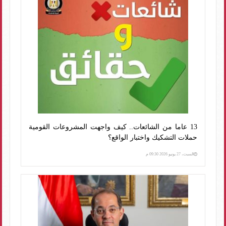
13 عاما من الشائعات.. كيف واجهت المشروعات القومية
حملات التشكيك واختبار الواقع؟
السبت، 27 يونيو 2026 09:30 م