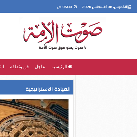
الخميس، 06 أغسطس 2026
05:30 ص
الرئيسية
عاجل
فن وثقافة
اش
القيادة الاستراتيجية