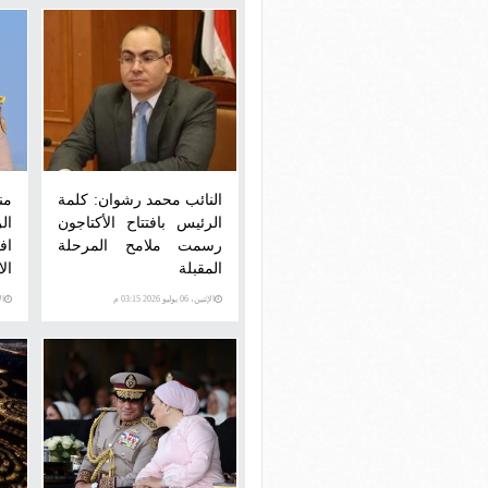
النائب محمد رشوان: كلمة
من
الرئيس بافتتاح الأكتاجون
ال
رسمت ملامح المرحلة
اف
المقبلة
الا
الإثنين، 06 يوليو 2026 03:15 م
الإثني