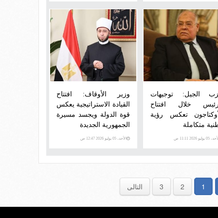
ب الجيل: توجيهات
وزير الأوقاف: افتتاح
رئيس خلال افتتاح
القيادة الاستراتيجية يعكس
أوكتاجون تعكس رؤية
قوة الدولة ويجسد مسيرة
نية متكاملة
الجمهورية الجديدة
 05 يوليو 2026 11:11 ص
الأحد، 05 يوليو 2026 12:47 ص
1
2
3
التالى