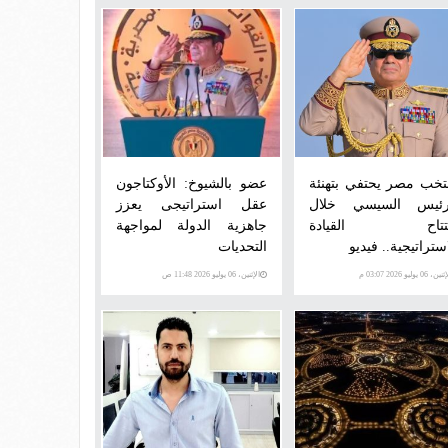
تخب مصر يحتفي بتهنئة
عضو بالشيوخ: الأوكتاجون
رئيس السيسي خلال
عقل استراتيجى يعزز
تتاح القيادة
جاهزية الدولة لمواجهة
ستراتيجية.. فيديو
التحديات
ن، 06 يوليو 2026 03:07 م
الإثنين، 06 يوليو 2026 11:48 ص