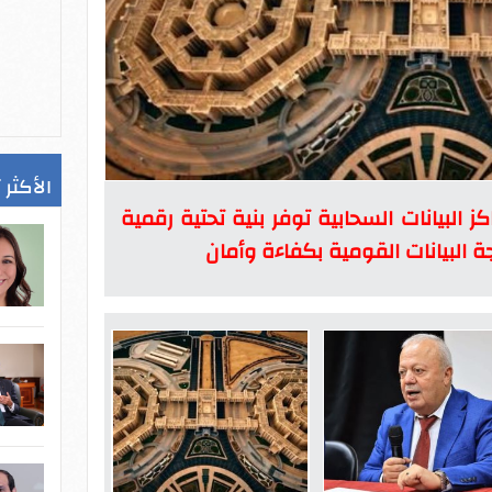
الأكثر 
كز البيانات السحابية توفر بنية تحتية رقمية
ة البيانات القومية بكفاءة وأمان