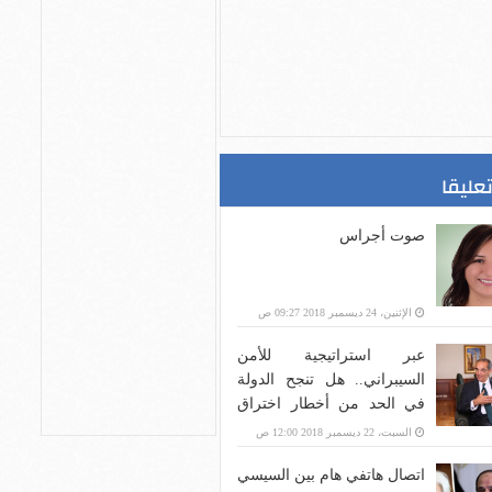
تعليقا
صوت أجراس
الإثنين، 24 ديسمبر 2018 09:27 ص
عبر استراتيجية للأمن
السيبراني.. هل تنجح الدولة
في الحد من أخطار اختراق
بنية الاتصالات؟
السبت، 22 ديسمبر 2018 12:00 ص
اتصال هاتفي هام بين السيسي