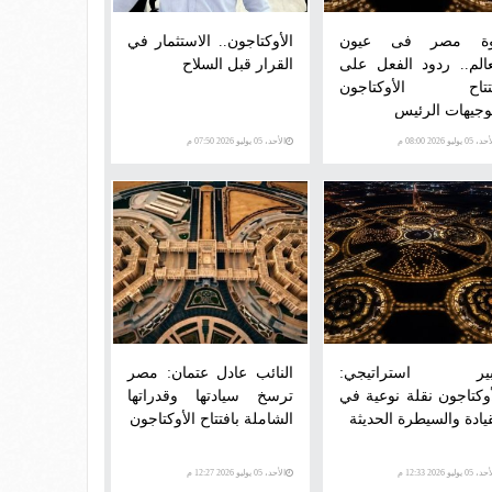
ة مصر فى عيون
الأوكتاجون.. الاستثمار في
عالم.. ردود الفعل على
القرار قبل السلاح
تتاح الأوكتاجون
وجيهات الرئيس
 05 يوليو 2026 08:00 م
الأحد، 05 يوليو 2026 07:50 م
ير استراتيجي:
النائب عادل عتمان: مصر
أوكتاجون نقلة نوعية في
ترسخ سيادتها وقدراتها
قيادة والسيطرة الحديثة
الشاملة بافتتاح الأوكتاجون
 05 يوليو 2026 12:33 م
الأحد، 05 يوليو 2026 12:27 م