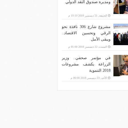
ومديرة صندوق النقد الدولي
الجمعة، 21 ديسمبر 2018 10:19 م
مشروع شارع 306 نافذة نحو
الرقي وتحسين الاقتصاد..
ويبقى الأمل
السبت، 22 ديسمبر 2018 01:00 م
في مؤتمر صحفي.. وزير
الزراعة يكشف مشروعات
2018 التنموية
الأحد، 23 ديسمبر 2018 06:00 م