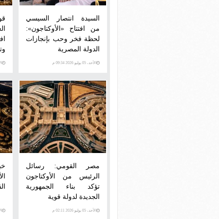
السيدة انتصار السيسي
قو
من افتتاح «الأوكتاجون»:
ال
لحظة فخر وحب بإنجازات
اف
الدولة المصرية
وت
الأحد، 05 يوليو 2026 09:34 م
الأحد،
مصر القومي: رسائل
خب
الرئيس من الأوكتاجون
ال
تؤكد بناء الجمهورية
ال
الجديدة لدولة قوية
الأحد، 05 يوليو 2026 02:11 م
الأحد،