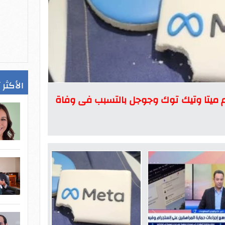
الأكثر 
م ميتا وتيك توك وجوجل بالتسبب فى وفاة