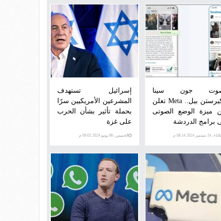
صوت جون سينا
إسرائيل تستهدف
وكيرستن بيل.. Meta تعلن
المشرعين الأمريكيين سرًا
 ميزة الوضع الصوتى
بحملة تأثير بشأن الحرب
 برامج الدردشة
على غزة
اء، 24 سبتمبر 2024 08:14 م
الخميس، 06 يونيو 2024 09:02 م