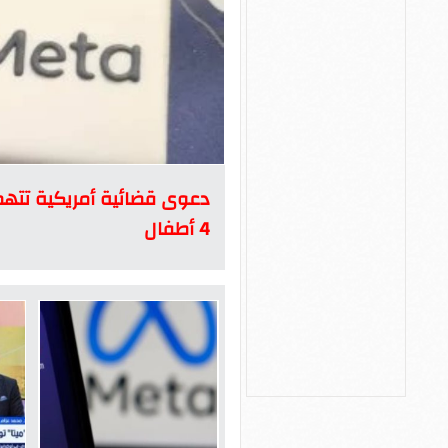
دعوى قضائية أمريكية تته
4 أطفال