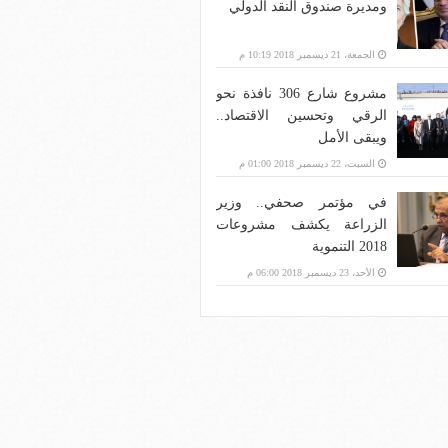
ومديرة صندوق النقد الدولي
الجمعة، 21 ديسمبر 2018 10:19 م
مشروع شارع 306 نافذة نحو
الرقي وتحسين الاقتصاد..
ويبقى الأمل
السبت، 22 ديسمبر 2018 01:00 م
في مؤتمر صحفي.. وزير
الزراعة يكشف مشروعات
2018 التنموية
الأحد، 23 ديسمبر 2018 06:00 م