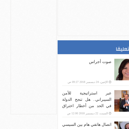
تعليقا
صوت أجراس
الإثنين، 24 ديسمبر 2018 09:27 ص
عبر استراتيجية للأمن
السيبراني.. هل تنجح الدولة
في الحد من أخطار اختراق
بنية الاتصالات؟
السبت، 22 ديسمبر 2018 12:00 ص
اتصال هاتفي هام بين السيسي