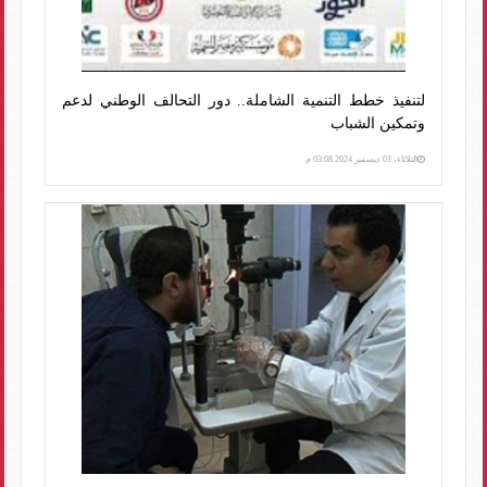
لتنفيذ خطط التنمية الشاملة.. دور التحالف الوطني لدعم
وتمكين الشباب
الثلاثاء، 03 ديسمبر 2024 03:08 م