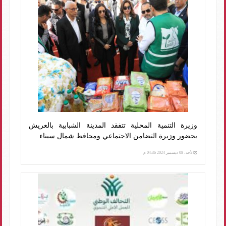
وزيرة التنمية المحلية تتفقد المدينة الشبابية بالعريش
بحضور وزيرة التضامن الاجتماعي ومحافظ شمال سيناء
الأحد، 08 ديسمبر 2024 04:36 م