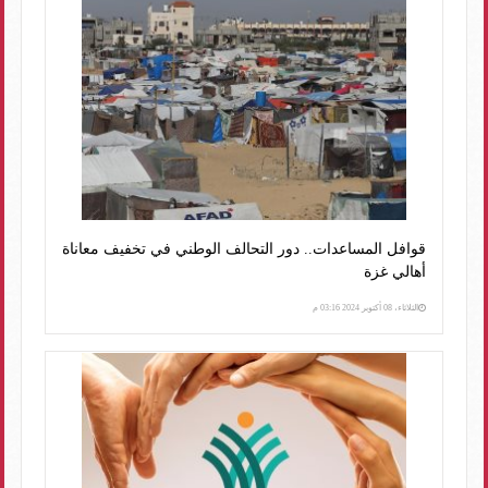
قوافل المساعدات.. دور التحالف الوطني في تخفيف معاناة
أهالي غزة
الثلاثاء، 08 أكتوبر 2024 03:16 م