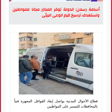
أسامة رسلان: الدولة توفر المجازر مجانا للمواطنين
ونستهدف ترسيخ قيم الوعى البيئى
قطاع الأحوال المدنية يواصل إيفاد القوافل المجهزة فنياً
بالمحافظات للتيسير على المواطنين