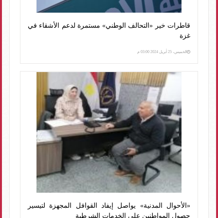
قاطرات خير «التحالف الوطني» مستمرة لدعم الأشقاء في
غزة
الخميس، 25 أبريل 2024 03:00 م
«الأحوال المدنية» يواصل إيفاد القوافل المجهزة لتيسير
حصول المواطنين على الخدمات الشرطية