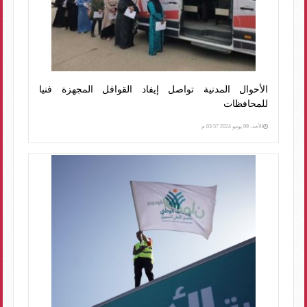
الأحوال المدنية تواصل إيفاد القوافل المجهزة فنيا
للمحافظات
الأحد، 09 يونيو 2024 03:57 م