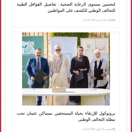
لتحسين مستوى الرعاية الصحية.. تفاصيل القوافل الطبية
للتحالف الوطني للكشف على المواطنين
الثلاثاء، 03 ديسمبر 2024 01:42 م
بروتوكول للإرتقاء بحياة المستحقين بمساكن عثمان تحت
مظلة التحالف الوطنى
الخميس، 24 أكتوبر 2024 06:21 م