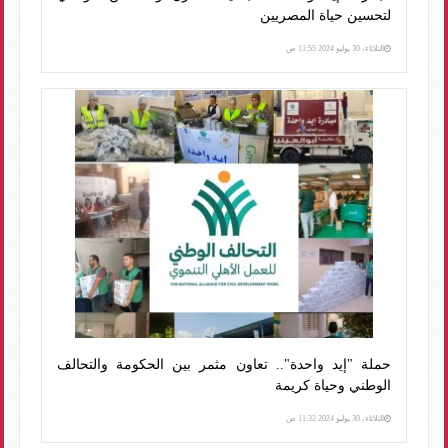
لتحسين حياة المصريين
الثلاثاء، 30 يوليو 2024 11:55 ص
حملة "إيد واحدة".. تعاون مثمر بين الحكومة والتحالف
الوطني وحياة كريمة
الثلاثاء، 30 يوليو 2024 11:32 ص