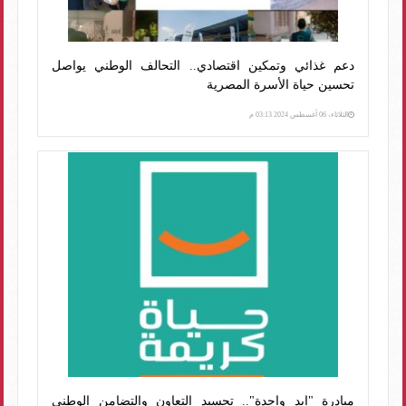
دعم غذائي وتمكين اقتصادي.. التحالف الوطني يواصل
تحسين حياة الأسرة المصرية
الثلاثاء، 06 أغسطس 2024 03:13 م
مبادرة "إيد واحدة".. تجسيد التعاون والتضامن الوطني