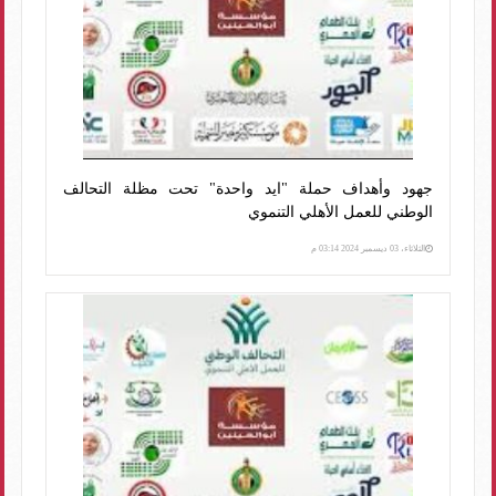
جهود وأهداف حملة "ايد واحدة" تحت مظلة التحالف
الوطني للعمل الأهلي التنموي
الثلاثاء، 03 ديسمبر 2024 03:14 م