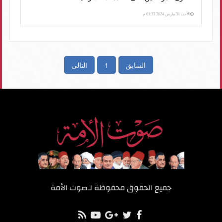
الأحد، 31 مارس 2024 01:33 م
السابق
1
التالى
جميع الحقوق محفوظة لـ
صوت الأمة