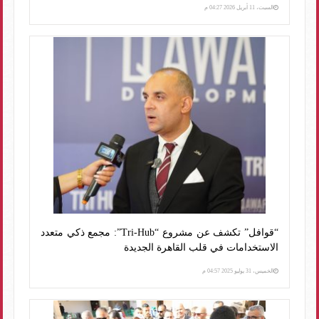
السبت، 11 أبريل 2026 04:27 م
“قوافل” تكشف عن مشروع “Tri-Hub”: مجمع ذكي متعدد
الاستخدامات في قلب القاهرة الجديدة
الخميس، 31 يوليو 2025 04:57 م