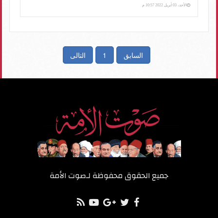
الأحد، 03 أبريل 2022 10:57 م
السابق
1
التالى
جميع الحقوق محفوظة لـ
صوت الأمة