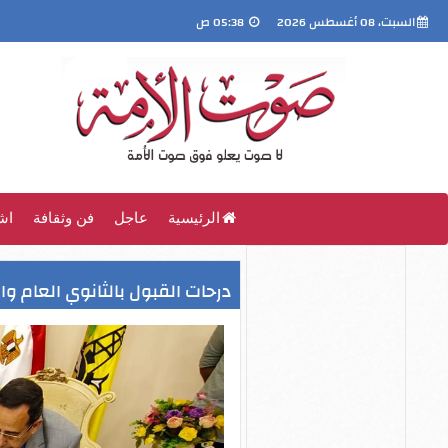
السبت، 08 أغسطس 2026
05:38 ص
الرئيسية
عاجل
فن وثقافة
اش
درحات القبول بالثانوي العام 