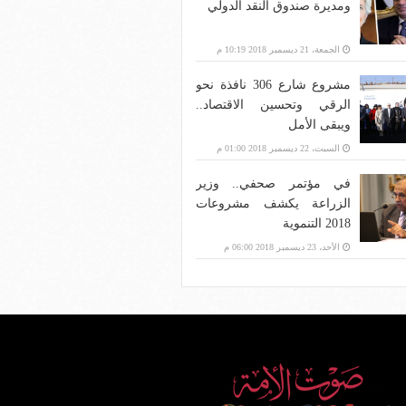
ومديرة صندوق النقد الدولي
الجمعة، 21 ديسمبر 2018 10:19 م
مشروع شارع 306 نافذة نحو
الرقي وتحسين الاقتصاد..
ويبقى الأمل
السبت، 22 ديسمبر 2018 01:00 م
في مؤتمر صحفي.. وزير
الزراعة يكشف مشروعات
2018 التنموية
الأحد، 23 ديسمبر 2018 06:00 م