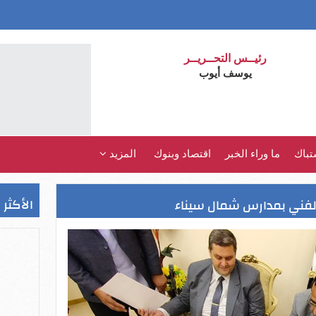
رئيــس التحــريــر
يوسف أيوب
تباك
ما وراء الخبر
اقتصاد وبنوك
المزيد
الأكثر 
والفني بمدارس شمال سيناء