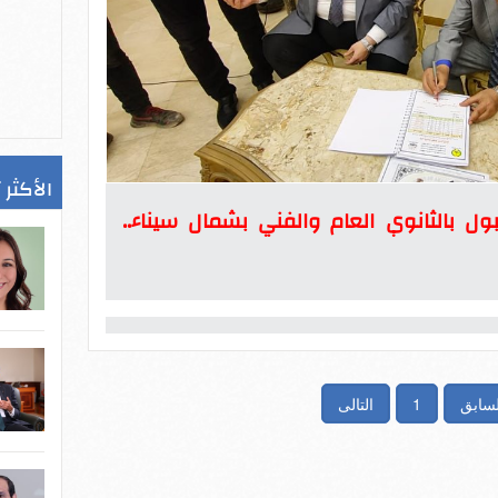
الأكثر 
ل بالثانوي العام والفني بشمال سيناء..
لسابق
1
التالى