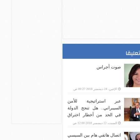
تعليقا
صوت أجراس
الإثنين، 24 ديسمبر 2018 09:27 ص
عبر استراتيجية للأمن
السيبراني.. هل تنجح الدولة
في الحد من أخطار اختراق
بنية الاتصالات؟
السبت، 22 ديسمبر 2018 12:00 ص
اتصال هاتفي هام بين السيسي