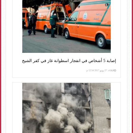
إصابة 5 أشخاص في انفجار اسطوانة غاز في كفر الشيخ
الثلاثاء، 27 يونيو 2017 12:54 م