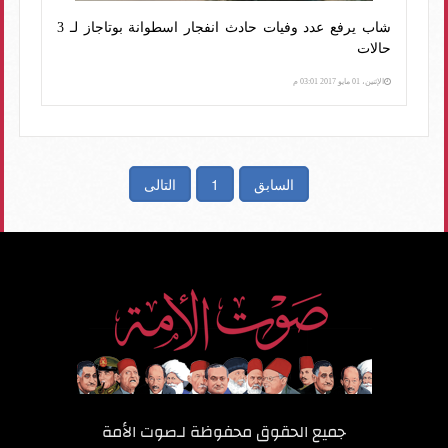
شاب يرفع عدد وفيات حادث انفجار اسطوانة بوتاجاز لـ 3
حالات
الإثنين، 01 مايو 2017 03:01 م
السابق
1
التالى
جميع الحقوق محفوظة لـ
صوت الأمة