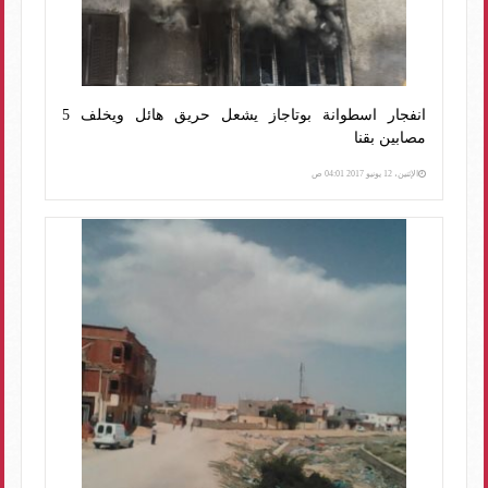
انفجار اسطوانة بوتاجاز يشعل حريق هائل ويخلف 5
مصابين بقنا
الإثنين، 12 يونيو 2017 04:01 ص