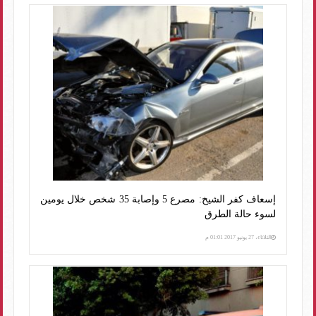
إسعاف كفر الشيخ: مصرع 5 وإصابة 35 شخص خلال يومين
لسوء حالة الطرق
الثلاثاء، 27 يونيو 2017 01:01 م