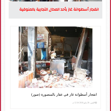
انفجار أسطوانة غاز بأحد المحال التجارية بالمنوفية
انفجار أسطوانة غاز في عقار بالمنصورة (صور)
الإثنين، 28 مايو 2018 12:34 م