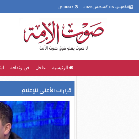
الخميس، 06 أغسطس 2026
08:47 ص
الرئيسية
عاجل
فن وثقافة
اش
قرارات الأعلى للإعلام