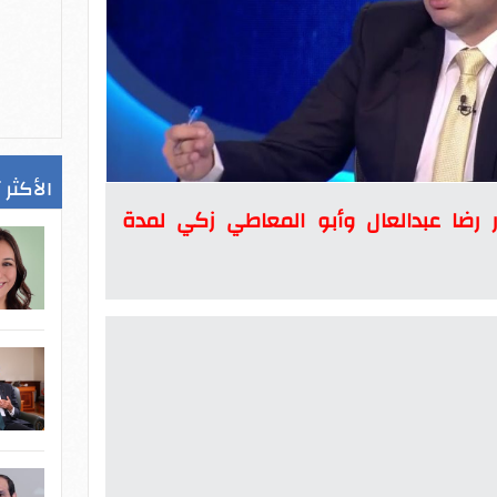
الأكثر 
ر رضا عبدالعال وأبو المعاطي زكي لمدة