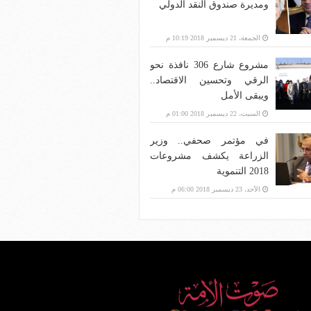
ومديرة صندوق النقد الدولي
الجمعة، 21 ديسمبر 2018 10:19 م
مشروع شارع 306 نافذة نحو
الرقي وتحسين الاقتصاد..
ويبقى الأمل
السبت، 22 ديسمبر 2018 01:00 م
في مؤتمر صحفي.. وزير
الزراعة يكشف مشروعات
2018 التنموية
الأحد، 23 ديسمبر 2018 06:00 م