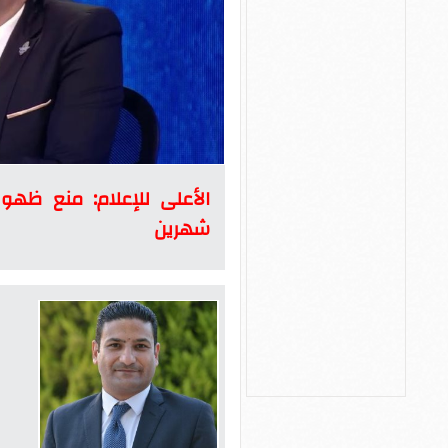
الأعلى للإعلام: منع ظهو
شهرين