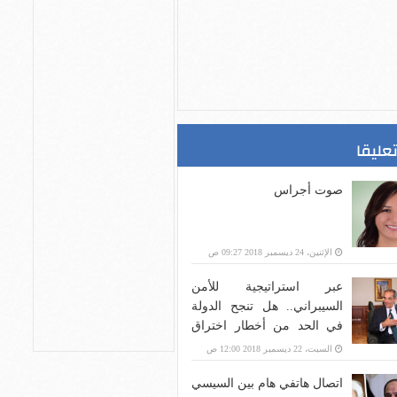
تعليقا
صوت أجراس
الإثنين، 24 ديسمبر 2018 09:27 ص
عبر استراتيجية للأمن
السيبراني.. هل تنجح الدولة
في الحد من أخطار اختراق
بنية الاتصالات؟
السبت، 22 ديسمبر 2018 12:00 ص
اتصال هاتفي هام بين السيسي