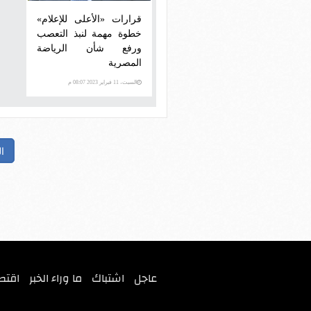
قرارات «الأعلى للإعلام»
خطوة مهمة لنبذ التعصب
ورفع شأن الرياضة
المصرية
السبت، 11 فبراير 2023 08:07 م
ا
عاجل
اشتباك
ما وراء الخبر
اقتص