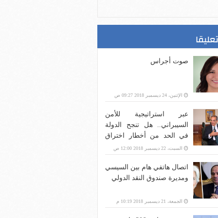
تعليقا
صوت أجراس
الإثنين، 24 ديسمبر 2018 09:27 ص
عبر استراتيجية للأمن
السيبراني.. هل تنجح الدولة
في الحد من أخطار اختراق
بنية الاتصالات؟
السبت، 22 ديسمبر 2018 12:00 ص
اتصال هاتفي هام بين السيسي
ومديرة صندوق النقد الدولي
الجمعة، 21 ديسمبر 2018 10:19 م