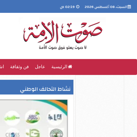
السبت، 08 أغسطس 2026
02:19 ص
الرئيسية
عاجل
فن وثقافة
اش
نشاط التحالف الوطني