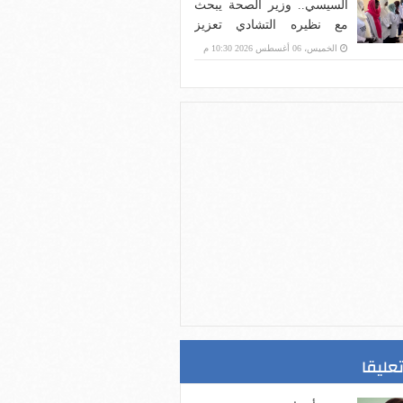
السيسي.. وزير الصحة يبحث
مع نظيره التشادي تعزيز
التعاون الصحي ودعم
الخميس، 06 أغسطس 2026 10:30 م
المنظومة الصحية في تشاد
تعليقا