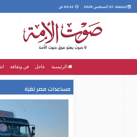
الجمعة، 07 أغسطس 2026
05:52 ص
الرئيسية
عاجل
فن وثقافة
اش
مساعدات مصر لغزة