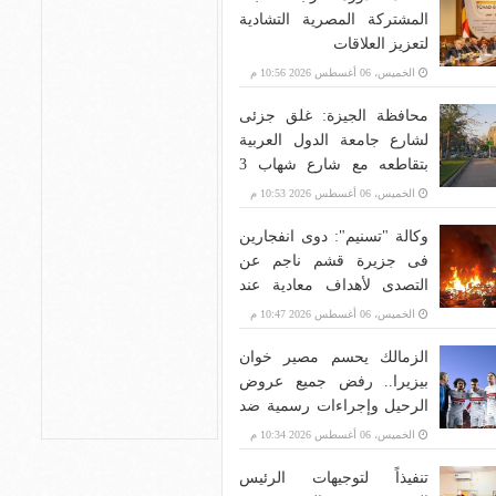
المشتركة المصرية التشادية
لتعزيز العلاقات
الخميس، 06 أغسطس 2026 10:56 م
محافظة الجيزة: غلق جزئى
لشارع جامعة الدول العربية
بتقاطعه مع شارع شهاب 3
أيام لتوصيل غاز
الخميس، 06 أغسطس 2026 10:53 م
وكالة "تسنيم": دوى انفجارين
فى جزيرة قشم ناجم عن
التصدى لأهداف معادية عند
مضيق هرمز
الخميس، 06 أغسطس 2026 10:47 م
الزمالك يحسم مصير خوان
بيزيرا.. رفض جميع عروض
الرحيل وإجراءات رسمية ضد
اللاعب
الخميس، 06 أغسطس 2026 10:34 م
تنفيذاً لتوجيهات الرئيس