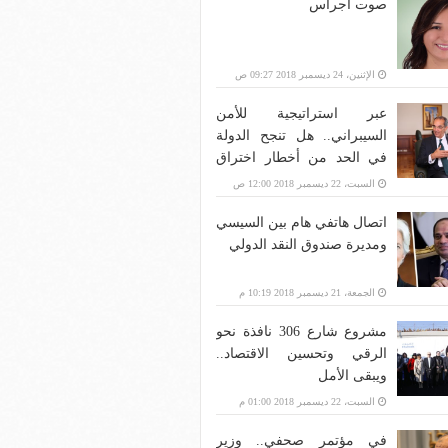
صوت أجراس
الإثنين، 24 ديسمبر 2018 09:27 ص
عبر استراتيجية للأمن
السيبراني.. هل تنجح الدولة
في الحد من أخطار اختراق
بنية الاتصالات؟
السبت، 22 ديسمبر 2018 12:00 ص
اتصال هاتفي هام بين السيسي
ومديرة صندوق النقد الدولي
الجمعة، 21 ديسمبر 2018 10:19 م
مشروع شارع 306 نافذة نحو
الرقي وتحسين الاقتصاد..
ويبقى الأمل
السبت، 22 ديسمبر 2018 01:00 م
في مؤتمر صحفي.. وزير