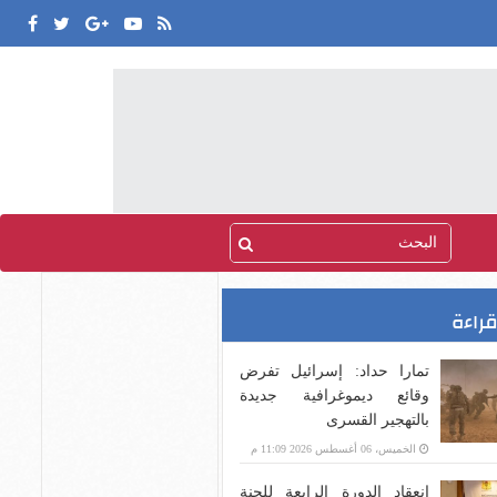
قراءة
تمارا حداد: إسرائيل تفرض
وقائع ديموغرافية جديدة
بالتهجير القسرى
الخميس، 06 أغسطس 2026 11:09 م
انعقاد الدورة الرابعة للجنة