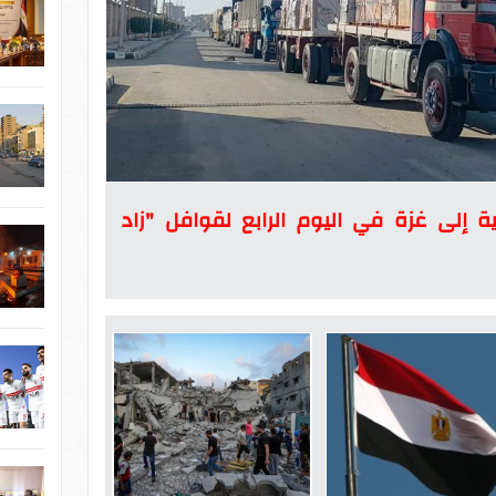
ية إلى غزة في اليوم الرابع لقوافل "زاد