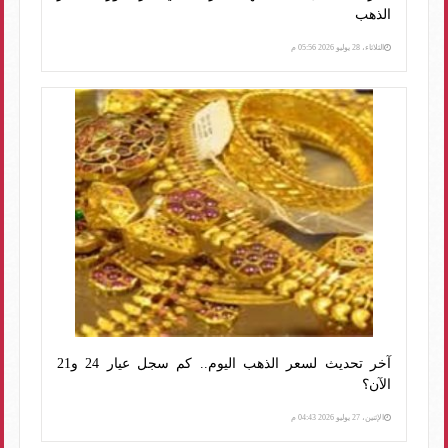
الذهب
الثلاثاء، 28 يوليو 2026 05:56 م
آخر تحديث لسعر الذهب اليوم.. كم سجل عيار 24 و21
الآن؟
الإثنين، 27 يوليو 2026 04:43 م