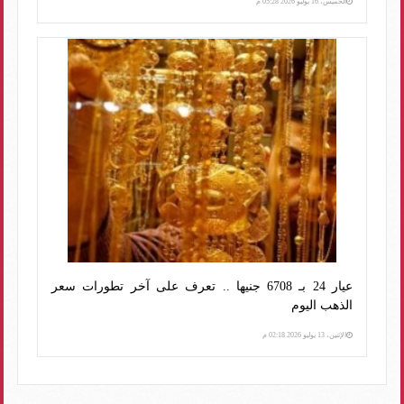
الخميس، 16 يوليو 2026 05:28 م
عيار 24 بـ 6708 جنيها .. تعرف على آخر تطورات سعر
الذهب اليوم
الإثنين، 13 يوليو 2026 02:18 م