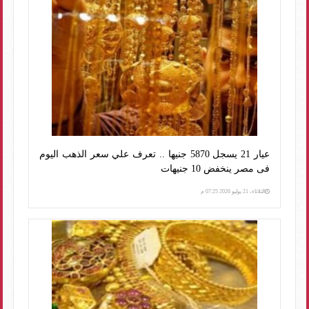
عيار 21 يسجل 5870 جنيها .. تعرف علي سعر الذهب اليوم
فى مصر ينخفض 10 جنيهات
الثلاثاء، 21 يوليو 2026 07:25 م