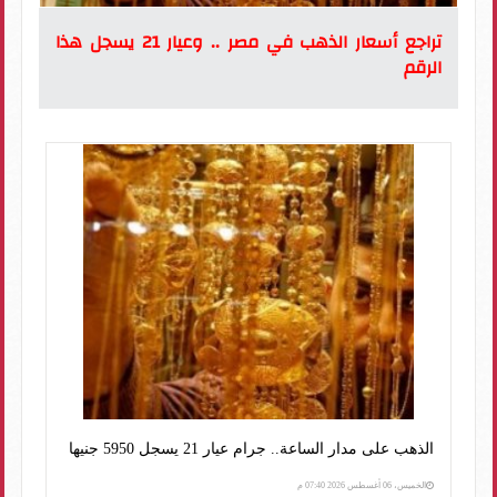
تراجع أسعار الذهب في مصر .. وعيار 21 يسجل هذا
الرقم
الذهب على مدار الساعة.. جرام عيار 21 يسجل 5950 جنيها
الخميس، 06 أغسطس 2026 07:40 م