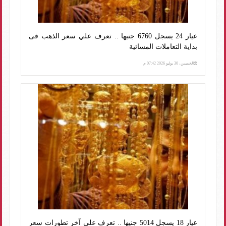
عيار 24 يسجل 6760 جنيها .. تعرف علي سعر الذهب فى
بداية التعاملات المسائية
الخميس، 30 يوليو 2026 07:42 م
عيار 18 يسجل 5014 جنيها .. تعرف علي آخر تطورات سعر