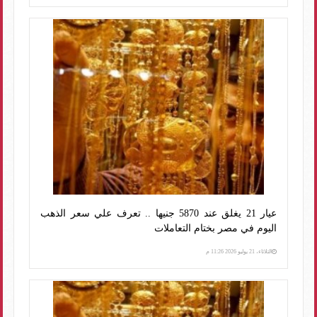
عيار 21 يغلق عند 5870 جنيها .. تعرف علي سعر الذهب
اليوم في مصر بختام التعاملات
الثلاثاء، 21 يوليو 2026 11:26 م