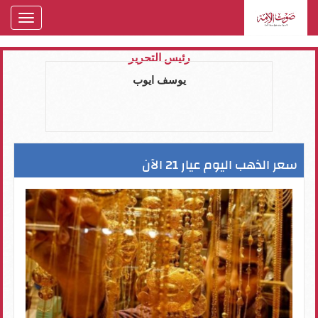
oggle
gation
رئيس التحرير
يوسف ايوب
سعر الذهب اليوم عيار 21 الآن