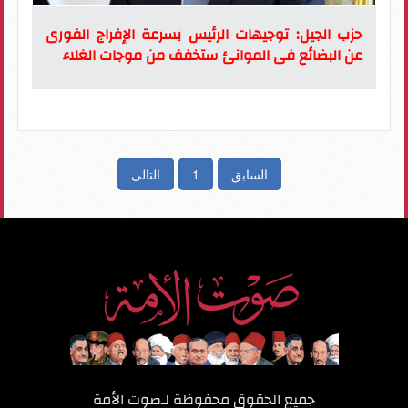
حزب الجيل: توجيهات الرئيس بسرعة الإفراج الفورى
عن البضائع فى الموانئ ستخفف من موجات الغلاء
السابق
1
التالى
جميع الحقوق محفوظة لـ
صوت الأمة