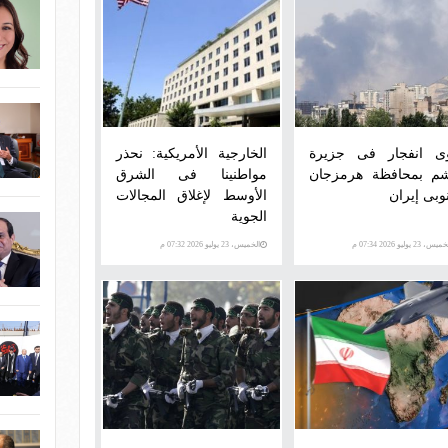
ى انفجار فى جزيرة
الخارجية الأمريكية: نحذر
م بمحافظة هرمزجان
مواطنينا فى الشرق
وبى إيران
الأوسط لإغلاق المجالات
الجوية
س، 23 يوليو 2026 07:34 م
الخميس، 23 يوليو 2026 07:32 م