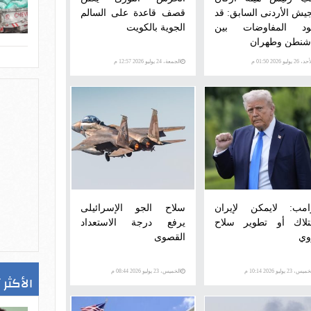
جيش الأردنى السابق: قد
قصف قاعدة على السالم
ود المفاوضات بين
الجوية بالكويت
شنطن وطهران
 26 يوليو 2026 01:50 م
الجمعة، 24 يوليو 2026 12:57 م
امب: لايمكن لإيران
سلاح الجو الإسرائيلى
تلاك أو تطوير سلاح
يرفع درجة الاستعداد
وي
القصوى
س، 23 يوليو 2026 10:14 م
الخميس، 23 يوليو 2026 08:44 م
الأكثر 