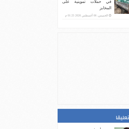
في حملات تموينية على
المخابز
الخميس، 06 أغسطس 2026 01:25 م
تعليقا