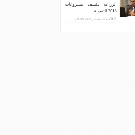
الزراعة يكشف مشروعات
2018 التنموية
الأحد، 23 ديسمبر 2018 06:00 م