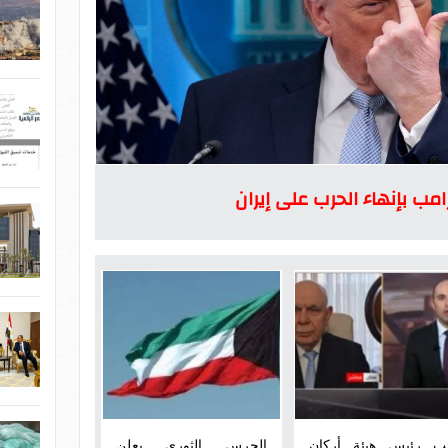
امب بإنهاء الحرب على إيران
ئب رئيس هيئة أركان
الحرس الثورى يعلن