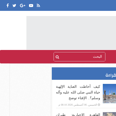
قراءة
كيف أحاطت العناية الإلهية
حياة النبي صلى الله عليه وآله
وسلم؟.. الإفتاء توضح
الخميس، 06 أغسطس 2026 08:10 م
القاهرة الإخبارية: طيران