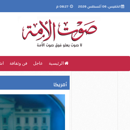
الخميس، 06 أغسطس 2026
08:27 م
الرئيسية
عاجل
فن وثقافة
اش
أمريكا