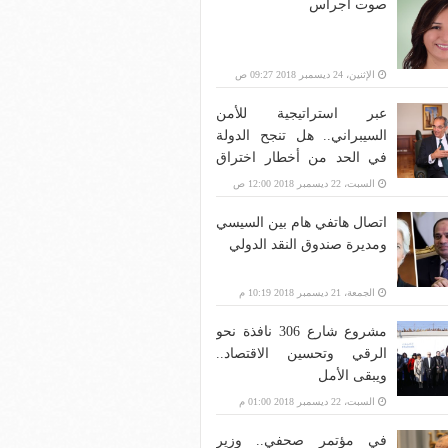
صوت أجراس
الإثنين، 24 ديسمبر 2018 09:27 ص
عبر استراتيجية للأمن
السيبراني.. هل تنجح الدولة
في الحد من أخطار اختراق
بنية الاتصالات؟
السبت، 22 ديسمبر 2018 12:00 ص
اتصال هاتفي هام بين السيسي
ومديرة صندوق النقد الدولي
الجمعة، 21 ديسمبر 2018 10:19 م
مشروع شارع 306 نافذة نحو
الرقي وتحسين الاقتصاد..
ويبقى الأمل
السبت، 22 ديسمبر 2018 01:00 م
في مؤتمر صحفي.. وزير