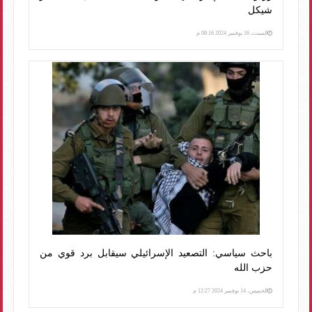
شيكل
السبت، 16 نوفمبر 2024 08:16 م
باحث سياسي: التصعيد الإسرائيلي سيقابل برد قوي من
حزب الله
الخميس، 14 نوفمبر 2024 12:27 م