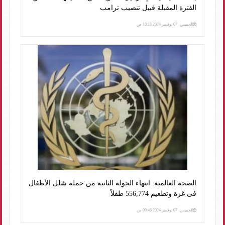
الفترة المقبلة قبيل تنصيب ترامب
الخميس، 07 نوفمبر 2024 10:13 ص
الصحة العالمية: انتهاء الجولة الثانية من حملة شلل الأطفال
فى غزة وتطعيم 556,774 طفلاً
الخميس، 07 نوفمبر 2024 09:46 ص