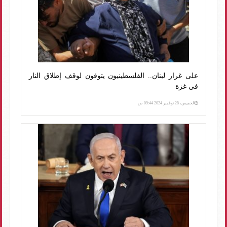
على غرار لبنان.. الفلسطينيون يتوقون لوقف إطلاق النار
في غزة
الخميس، 28 نوفمبر 2024 09:44 ص