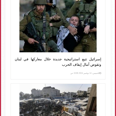
إسرائيل تتبع استراتيجية جديدة خلال معاركها في لبنان
وتقوض آمال إيقاف الحرب
الخميس، 14 نوفمبر 2024 10:06 ص