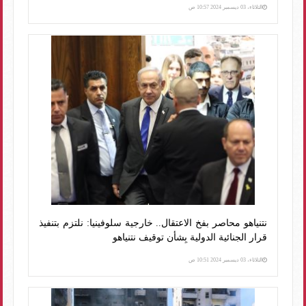
الثلاثاء، 03 ديسمبر 2024 10:57 ص
نتنياهو محاصر بفخ الاعتقال.. خارجية سلوفينيا: نلتزم بتنفيذ
قرار الجنائية الدولية بِشأن توقيف نتنياهو
الثلاثاء، 03 ديسمبر 2024 10:51 ص