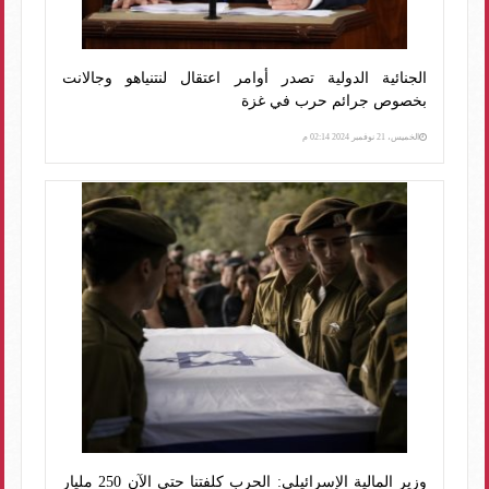
الجنائية الدولية تصدر أوامر اعتقال لنتنياهو وجالانت
بخصوص جرائم حرب في غزة
الخميس، 21 نوفمبر 2024 02:14 م
وزير المالية الإسرائيلي: الحرب كلفتنا حتى الآن 250 مليار