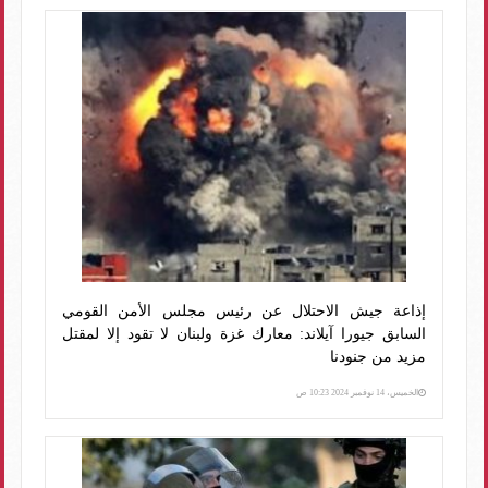
إذاعة جيش الاحتلال عن رئيس مجلس الأمن القومي
السابق جيورا آيلاند: معارك غزة ولبنان لا تقود إلا لمقتل
مزيد من جنودنا
الخميس، 14 نوفمبر 2024 10:23 ص