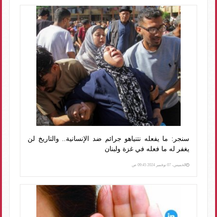
سنجر: ما يفعله نتنياهو جرائم ضد الإنسانية.. والتاريخ لن
يغفر له ما فعله في غزة ولبنان
الخميس، 07 نوفمبر 2024 09:45 ص