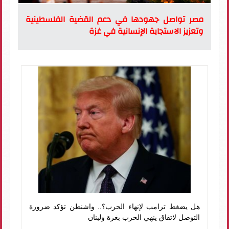
مصر تواصل جهودها في دعم القضية الفلسطينية
وتعزيز الاستجابة الإنسانية في غزة
هل يضغط ترامب لإنهاء الحرب؟.. واشنطن تؤكد ضرورة
التوصل لاتفاق ينهي الحرب بغزة ولبنان