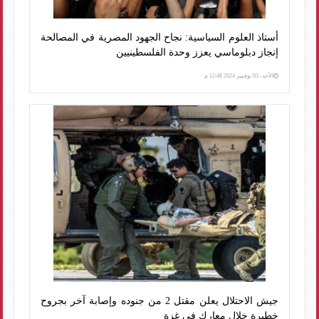
أستاذ العلوم السياسية: نجاح الجهود المصرية في المصالحة
إنجاز دبلوماسي يعزز وحدة الفلسطينيين
الأحد، 03 نوفمبر 2024 12:48 م
جيش الاحتلال يعلن مقتل 2 من جنوده وإصابة آخر بجروح
خطيرة خلال معارك في غزة