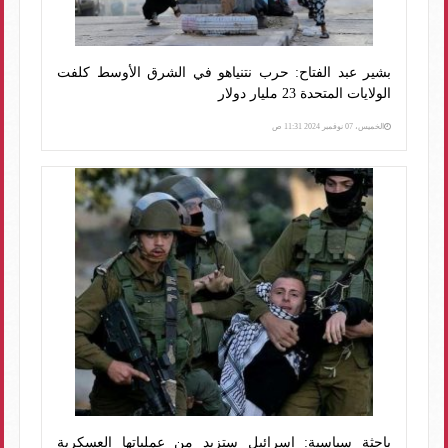
بشير عبد الفتاح: حرب نتنياهو في الشرق الأوسط كلفت
الولايات المتحدة 23 مليار دولار
الخميس، 07 نوفمبر 2024 11:31 ص
باحثة سياسية: إسرائيل ستزيد من عملياتها العسكرية