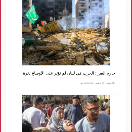
حازم الغبرا: الحرب في لبنان لم تؤثر على الأوضاع بغزة
الخميس، 28 نوفمبر 2024 10:25 ص