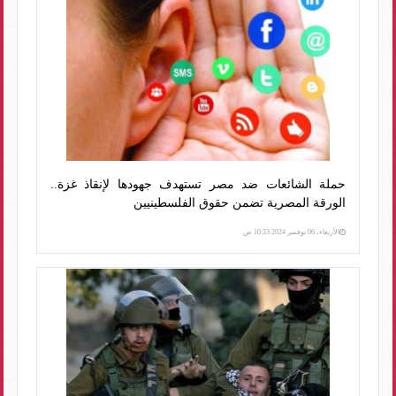
حملة الشائعات ضد مصر تستهدف جهودها لإنقاذ غزة..
الورقة المصرية تضمن حقوق الفلسطينيين
الأربعاء، 06 نوفمبر 2024 10:33 ص