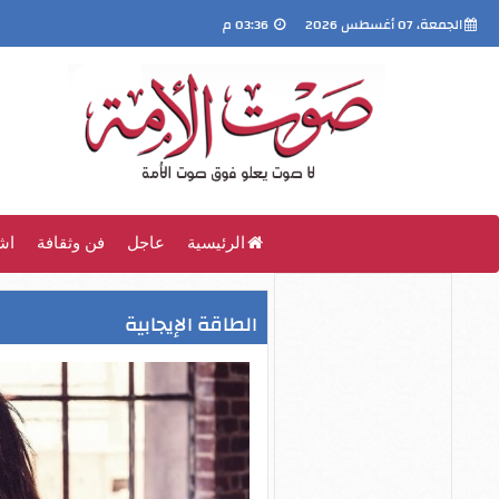
الجمعة، 07 أغسطس 2026
03:36 م
الرئيسية
عاجل
فن وثقافة
اش
الطاقة الإيجابية