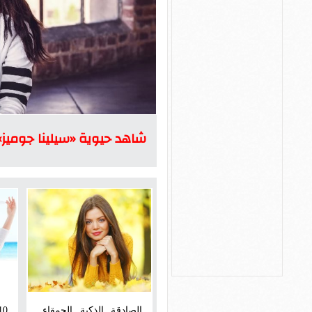
شاهد حيوية «سيلينا جوميز» أ
الصادقة الذكية الحمقاء..