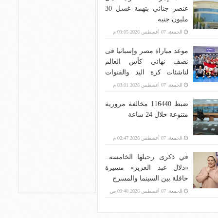
عنصر جنائي بتهمة غسل 30
مليون جنيه
الجمعة، 07 أغسطس 2026 03:05 م
موعد مباراة مصر وإسبانيا فى
نصف نهائي كأس العالم
لناشئات كرة اليد والقنوات
الناقلة
الجمعة، 07 أغسطس 2026 03:01 م
ضبط 116440 مخالفة مرورية
متنوعة خلال 24 ساعة
الجمعة، 07 أغسطس 2026 02:47 م
في ذكرى رحيلها الخامسة..
«دلال عبد العزيز» مسيرة
حافلة بين السينما والمسرح
الجمعة، 07 أغسطس 2026 09:40 ص