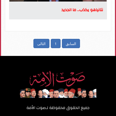
نتانياهو يكذب.. ما الجديد
السابق
1
التالى
جميع الحقوق محفوظة لـ
صوت الأمة