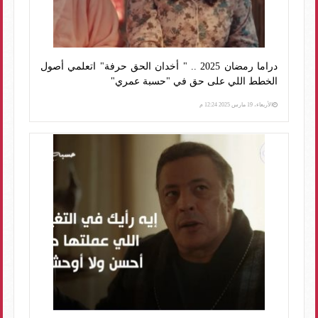
دراما رمضان 2025 .. " أخدان الحق حرفة" اتعلمي أصول
الخطط اللي على حق في "حسبة عمري"
الأربعاء، 19 مارس 2025 12:24 م