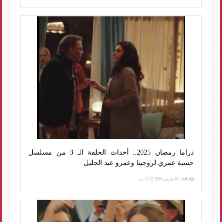
دراما رمضان 2025.. أحداث الحلقة الـ 3 من مسلسل
حسبة عمري لروجينا وعمرو عبد الجليل
الثلاثاء، 18 مارس 2025 11:32 ص