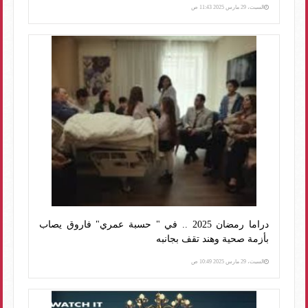
السبت، 29 مارس 2025 11:43 ص
دراما رمضان 2025 .. في " حسبة عمري" فاروق يصاب
بأزمة صحية وهند تقف بجانبه
السبت، 29 مارس 2025 10:49 ص