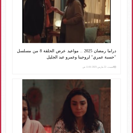
دراما رمضان 2025 .. مواعيد عرض الحلقة 8 من مسلسل
"حسبة عمري" لروجينا وعمرو عبد الجليل
السبت، 22 مارس 2025 11:01 ص