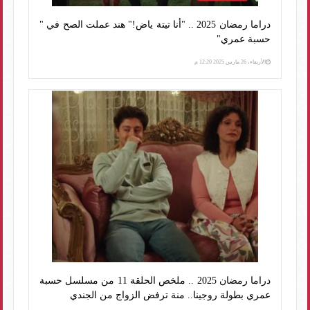
دراما رمضان 2025 .. "أنا تيتة ياض!" هند عملت الصح في "
حسبة عمري"
الأربعاء، 26 مارس 2025 12:20 م
دراما رمضان 2025 .. ملخص الحلقة 11 من مسلسل حسبة
عمري بطولة روجينا.. منة ترفض الزواج من الجندي