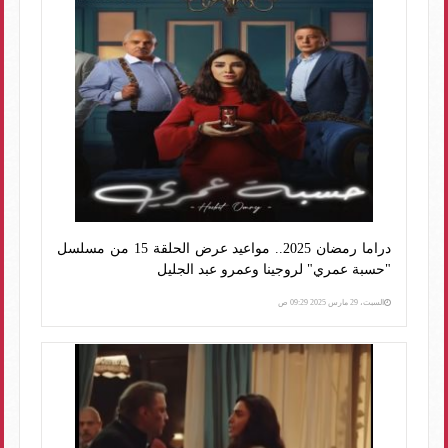
دراما رمضان 2025.. مواعيد عرض الحلقة 15 من مسلسل
"حسبة عمري" لروجينا وعمرو عبد الجليل
السبت، 29 مارس 2025 09:29 ص