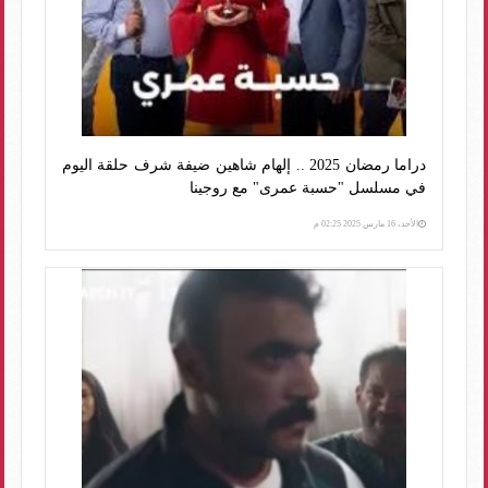
دراما رمضان 2025 .. إلهام شاهين ضيفة شرف حلقة اليوم
في مسلسل "حسبة عمرى" مع روجينا
الأحد، 16 مارس 2025 02:25 م