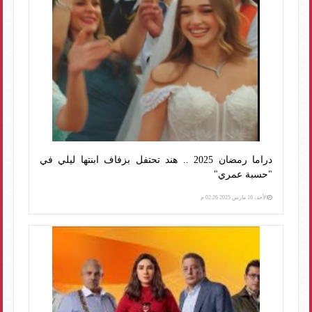
دراما رمضان 2025 .. هند تحتفل بزفاف ابنتها ليلي في
"حسبة عمري"
الأحد، 16 مارس 2025 02:26 م