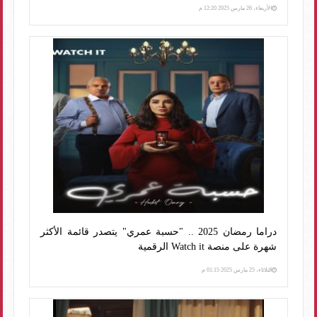
الأربعاء، 26 مارس 2025 12:20 م
دراما رمضان 2025 .. "حسبة عمري" يتصدر قائمة الأكثر
شهرة على منصة Watch it الرقمية
الثلاثاء، 25 مارس 2025 01:15 م