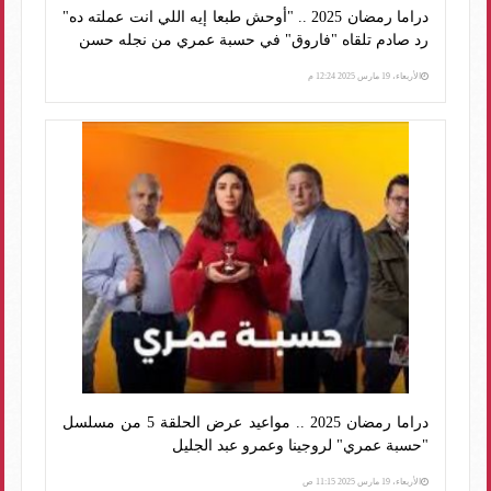
دراما رمضان 2025 .. "أوحش طبعا إيه اللي انت عملته ده"
رد صادم تلقاه "فاروق" في حسبة عمري من نجله حسن
الأربعاء، 19 مارس 2025 12:24 م
دراما رمضان 2025 .. مواعيد عرض الحلقة 5 من مسلسل
"حسبة عمري" لروجينا وعمرو عبد الجليل
الأربعاء، 19 مارس 2025 11:15 ص