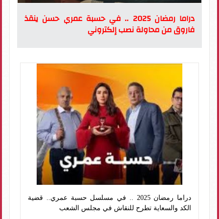
دراما رمضان 2025 .. في حسبة عمري حسن ينقذ
فاروق من محاولة نصب إلكتروني
دراما رمضان 2025 .. في مسلسل حسبة عمري.. قضية
الكد والسعاية تطرح للنقاش في مجلس الشعب