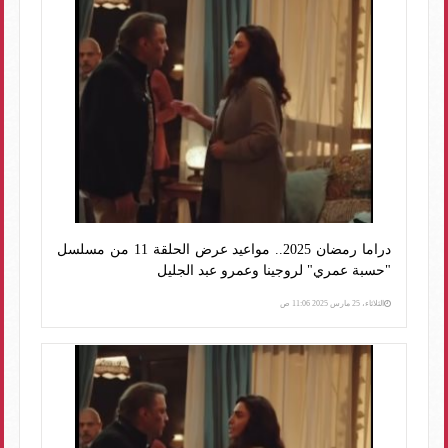
دراما رمضان 2025.. مواعيد عرض الحلقة 11 من مسلسل
"حسبة عمري" لروجينا وعمرو عبد الجليل
الثلاثاء، 25 مارس 2025 11:06 ص