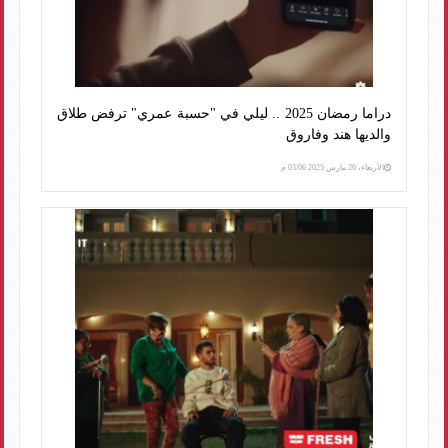
دراما رمضان 2025 .. ليلي في "حسبة عمري" ترفض طلاق
والديها هند وفاروق
الأربعاء، 26 مارس 2025 03:06 م