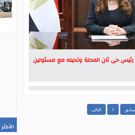
ل رئيس حى ثان المحلة وتحيله مع مسئولين
لسابق
1
التالى
الأكثر 