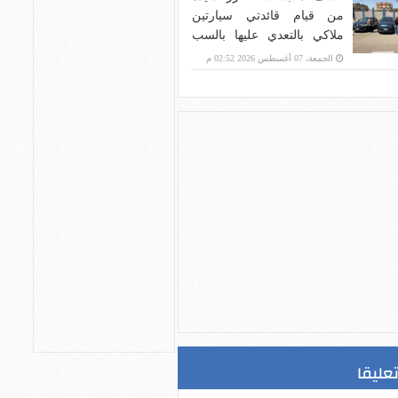
من قيام قائدتي سيارتين
ملاكي بالتعدي عليها بالسب
والضرب في الجيزة
الجمعة، 07 أغسطس 2026 02:52 م
تعليقا