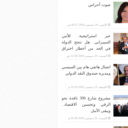
صوت أجراس
الإثنين، 24 ديسمبر 2018 09:27 ص
عبر استراتيجية للأمن
السيبراني.. هل تنجح الدولة
في الحد من أخطار اختراق
بنية الاتصالات؟
السبت، 22 ديسمبر 2018 12:00 ص
اتصال هاتفي هام بين السيسي
ومديرة صندوق النقد الدولي
الجمعة، 21 ديسمبر 2018 10:19 م
مشروع شارع 306 نافذة نحو
الرقي وتحسين الاقتصاد..
ويبقى الأمل
السبت، 22 ديسمبر 2018 01:00 م