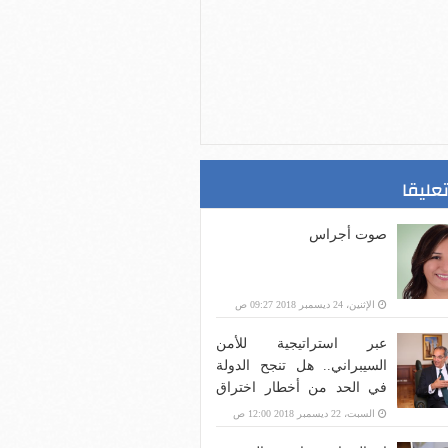
تعليقا
صوت أجراس
الإثنين، 24 ديسمبر 2018 09:27 ص
عبر استراتيجية للأمن
السيبراني.. هل تنجح الدولة
في الحد من أخطار اختراق
بنية الاتصالات؟
السبت، 22 ديسمبر 2018 12:00 ص