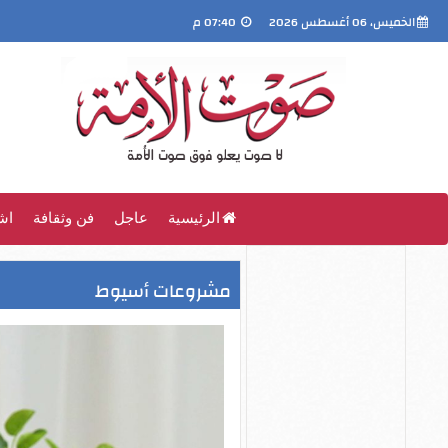
الخميس، 06 أغسطس 2026
07:40 م
الرئيسية
عاجل
فن وثقافة
اش
مشروعات أسيوط