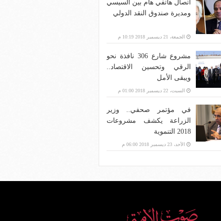
اتصال هاتفي هام بين السيسي
ومديرة صندوق النقد الدولي
الجمعة، 21 ديسمبر 2018 10:19 م
مشروع شارع 306 نافذة نحو
الرقي وتحسين الاقتصاد..
ويبقى الأمل
السبت، 22 ديسمبر 2018 01:00 م
في مؤتمر صحفي.. وزير
الزراعة يكشف مشروعات
2018 التنموية
الأحد، 23 ديسمبر 2018 06:00 م