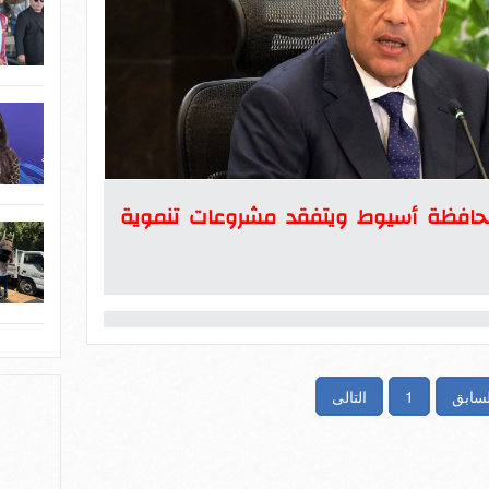
محافظة أسيوط ويتفقد مشروعات تنموية
لسابق
1
التالى