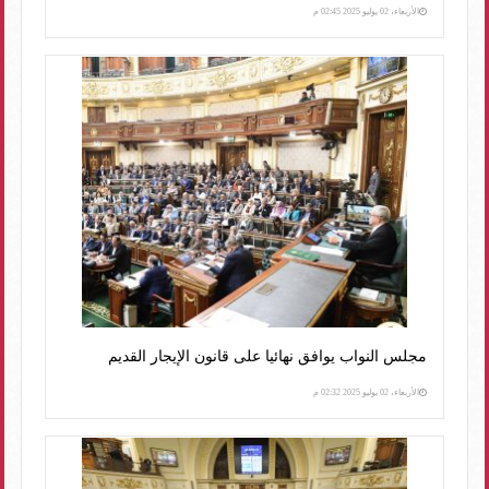
الأربعاء، 02 يوليو 2025 02:45 م
مجلس النواب يوافق نهائيا على قانون الإيجار القديم
الأربعاء، 02 يوليو 2025 02:32 م