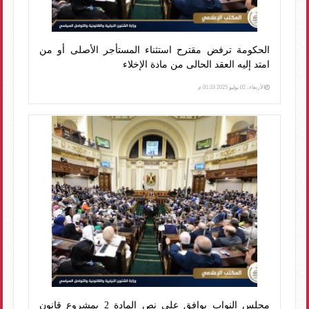
الحكومة ترفض مقترح استثناء المستأجر الأصلى أو من
امتد إليه العقد الحالى من مادة الإخلاء
الأربعاء، 02 يوليو 2025 01:33 م
مجلس النواب يوافق على نص المادة 2 بمشروع قانون