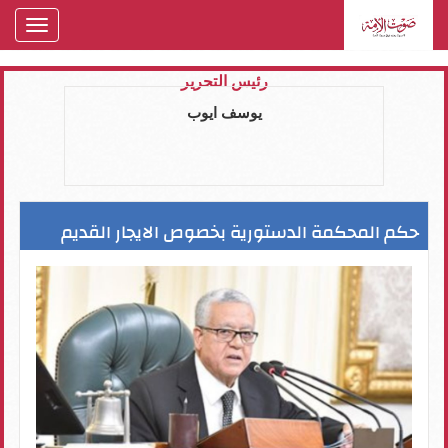
oggle
gation
رئيس التحرير
يوسف ايوب
حكم المحكمة الدستورية بخصوص الايجار القديم