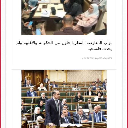
نواب المعارضة: انتظرنا حلول من الحكومة والأغلبية ولم
يحدث فانسحبنا
الأربعاء، 02 يوليو 2025 02:14 م