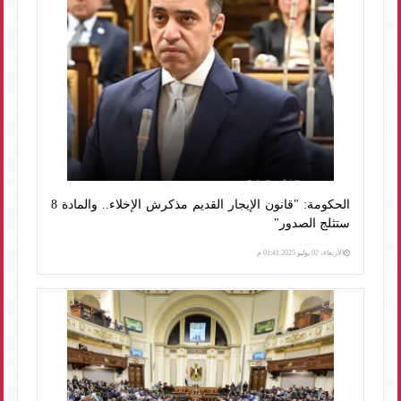
الحكومة: "قانون الإيجار القديم مذكرش الإخلاء.. والمادة 8
ستثلج الصدور"
الأربعاء، 02 يوليو 2025 01:41 م