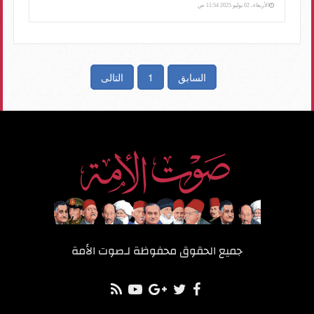
الأربعاء، 02 يوليو 2025 11:54 ص
السابق
1
التالى
جميع الحقوق محفوظة لـ
صوت الأمة