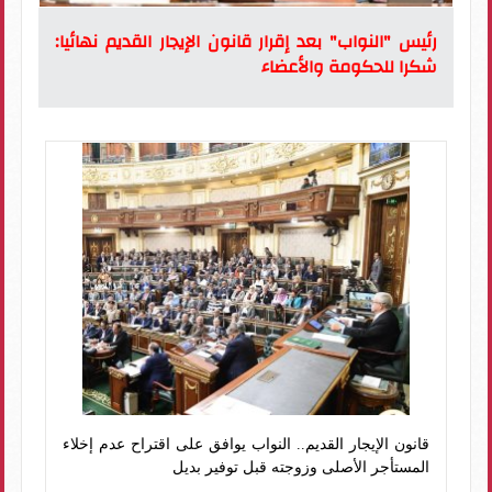
رئيس "النواب" بعد إقرار قانون الإيجار القديم نهائيا:
شكرا للحكومة والأعضاء
قانون الإيجار القديم.. النواب يوافق على اقتراح عدم إخلاء
المستأجر الأصلى وزوجته قبل توفير بديل