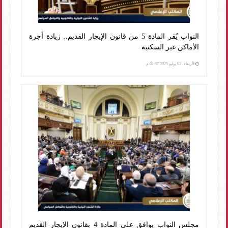
النواب يٌقر المادة 5 من قانون الإيجار القديم.. زيادة أجرة
الأماكن غير السكنية
الأربعاء، 02 يوليو 2025 01:57 م
مجلس النواب يوافق على المادة 4 بقانون الإيجار القديم