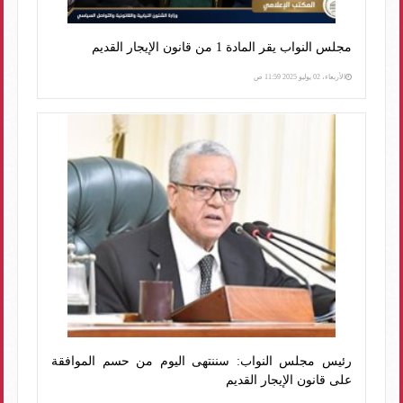
مجلس النواب يقر المادة 1 من قانون الإيجار القديم
الأربعاء، 02 يوليو 2025 11:59 ص
رئيس مجلس النواب: سننتهى اليوم من حسم الموافقة
على قانون الإيجار القديم