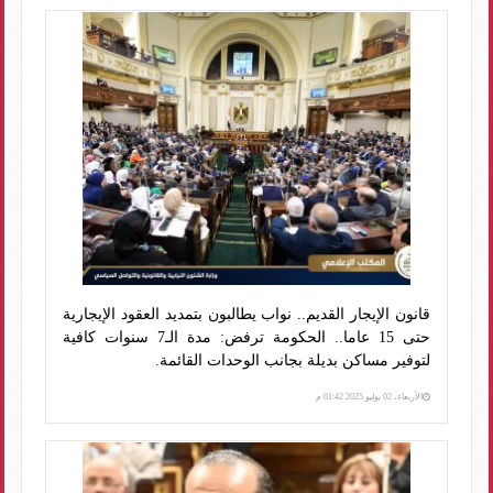
قانون الإيجار القديم.. نواب يطالبون بتمديد العقود الإيجارية
حتى 15 عاما.. الحكومة ترفض: مدة الـ7 سنوات كافية
لتوفير مساكن بديلة بجانب الوحدات القائمة.
الأربعاء، 02 يوليو 2025 01:42 م