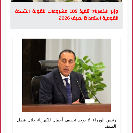
وزير الكهرباء: تنفيذ 105 مشروعات لتقوية الشبكة
القومية استعدادًا لصيف 2026
رئيس الوزراء: لا يوجد تخفيف أحمال للكهرباء خلال فصل
الصيف