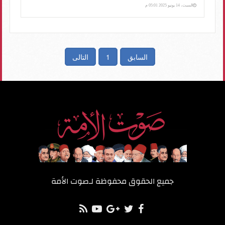
السبت، 14 يونيو 2025 05:01 م
السابق
1
التالى
جميع الحقوق محفوظة لـ
صوت الأمة