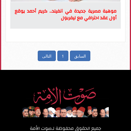
موهبة مصرية جديدة في آنفيلد.. كريم أحمد يوقع
أول عقد احترافي مع ليفربول
السابق
1
التالى
جميع الحقوق محفوظة لـ
صوت الأمة