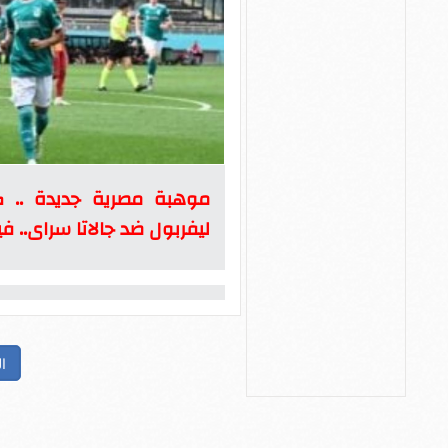
موهبة مصرية جديدة .. 
ليفربول ضد جالاتا سراى.. في
ا