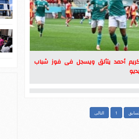
كريم أحمد يتألق ويسجل فى فوز شباب
ديو
لسابق
1
التالى