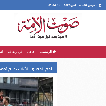
الخميس، 06 أغسطس 2026
01:04 م
الرئيسية
عاجل
فن وثقافة
اش
النجم المصرى الشاب كريم أحمد