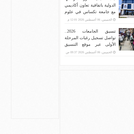
الدولية باتفاقية تعاون أكاديمي
مع جامعة تكساس في علوم
الحاسب وإدارة الأعمال
الخميس، 06 أغسطس 2026 12:01 م
تنسيق الجامعات 2026..
تواصل تسجيل رغبات المرحلة
الأولى عبر موقع التنسيق
الإلكتروني
الخميس، 06 أغسطس 2026 09:37 ص