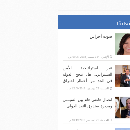
تعليقا
صوت أجراس
الإثنين، 24 ديسمبر 2018 09:27 ص
عبر استراتيجية للأمن
السيبراني.. هل تنجح الدولة
في الحد من أخطار اختراق
بنية الاتصالات؟
السبت، 22 ديسمبر 2018 12:00 ص
اتصال هاتفي هام بين السيسي
ومديرة صندوق النقد الدولي
الجمعة، 21 ديسمبر 2018 10:19 م