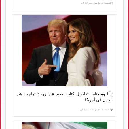
الجمعة، 19 مارس 2021 04:00 م
«أنا وميلانا».. تفاصيل كتاب جديد عن زوجة ترامب يثير
الجدل في أمريكا
الجمعة، 16 أكتوبر 2020 12:00 ص