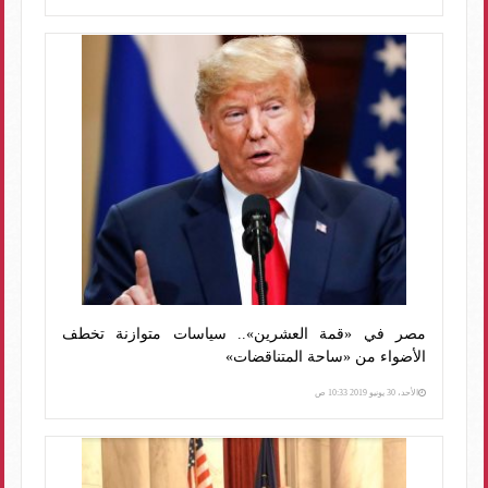
مصر في «قمة العشرين».. سياسات متوازنة تخطف
الأضواء من «ساحة المتناقضات»
الأحد، 30 يونيو 2019 10:33 ص