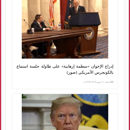
إدراج الإخوان «منظمة إرهابية» على طاولة جلسة استماع
بالكونجرس الأمريكي (صور)
الجمعة، 21 يونيو 2019 02:00 م