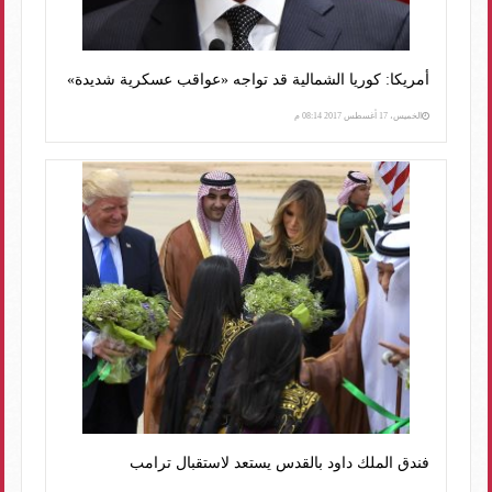
أمريكا: كوريا الشمالية قد تواجه «عواقب عسكرية شديدة»
الخميس، 17 أغسطس 2017 08:14 م
فندق الملك داود بالقدس يستعد لاستقبال ترامب