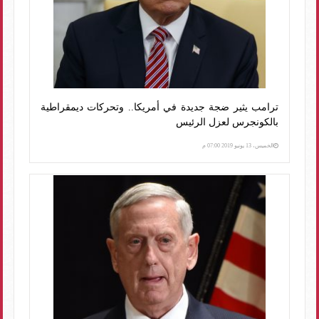
ترامب يثير ضجة جديدة في أمريكا.. وتحركات ديمقراطية
بالكونجرس لعزل الرئيس
الخميس، 13 يونيو 2019 07:00 م