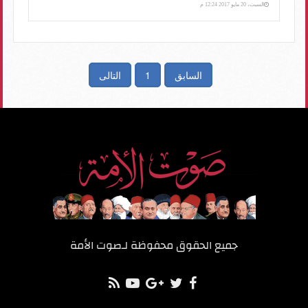
السبت، 20 مايو 2017 12:24 م
السابق
1
التالى
جميع الحقوق محفوظة لـ
صوت الأمة