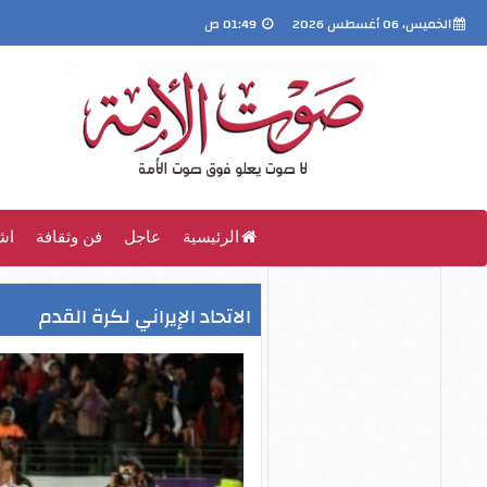
الخميس، 06 أغسطس 2026
01:49 ص
الرئيسية
عاجل
فن وثقافة
اش
الاتحاد الإيراني لكرة القدم