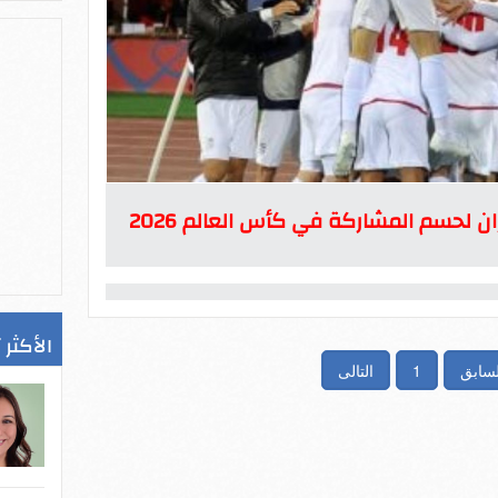
ان لحسم المشاركة في كأس العالم 2026
الأكثر 
لسابق
1
التالى