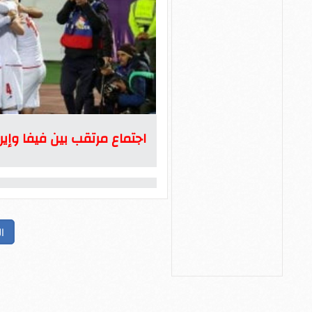
اجتماع مرتقب بين فيفا وإير
ا