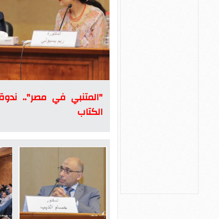
"المتنبي في مصر".. ندو
الكتاب