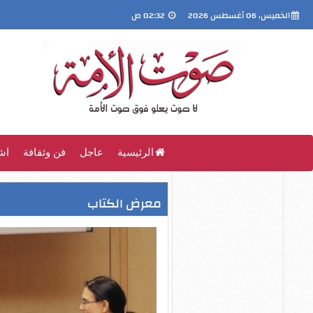
الخميس، 06 أغسطس 2026
02:32 ص
الرئيسية
عاجل
فن وثقافة
اش
معرض الكتاب