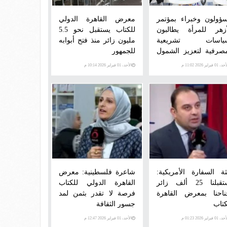
ؤولون وخبراء بمؤتمر
معرض القاهرة الدولي
أزهر للمرأة يطالبون
للكتاب يستقبل نحو 5.5
ياسات تشريعية
مليون زائر منذ فتح أبوابه
صرفية لتعزيز الشمول
للجمهور
مالي
 01 فبراير 2026 11:02 م
الأحد، 01 فبراير 2026 10:14 م
ثة السفارة الأمريكية:
شاعرة فلسطينية: معرض
استقبلنا 25 ألف زائر
القاهرة الدولي للكتاب
ناحنا بمعرض القاهرة
فرصة لا تقدر بثمن لمد
كتاب
جسور الثقافة
 01 فبراير 2026 01:23 م
الأحد، 01 فبراير 2026 12:47 م