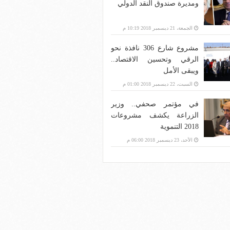
ومديرة صندوق النقد الدولي
الجمعة، 21 ديسمبر 2018 10:19 م
مشروع شارع 306 نافذة نحو
الرقي وتحسين الاقتصاد..
ويبقى الأمل
السبت، 22 ديسمبر 2018 01:00 م
في مؤتمر صحفي.. وزير
الزراعة يكشف مشروعات
2018 التنموية
الأحد، 23 ديسمبر 2018 06:00 م