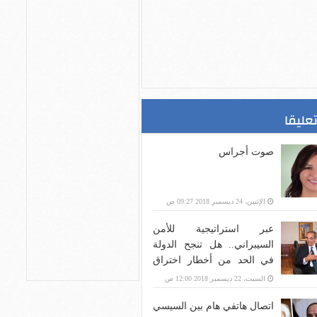
تعليقا
صوت أجراس
الإثنين، 24 ديسمبر 2018 09:27 ص
عبر استراتيجية للأمن
السيبراني.. هل تنجح الدولة
في الحد من أخطار اختراق
بنية الاتصالات؟
السبت، 22 ديسمبر 2018 12:00 ص
اتصال هاتفي هام بين السيسي