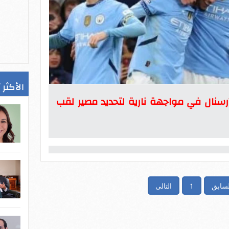
الأكثر 
نال في مواجهة نارية لتحديد مصير لقب
لسابق
1
التالى