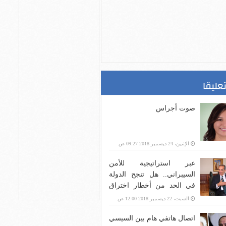
تعليقا
صوت أجراس
الإثنين، 24 ديسمبر 2018 09:27 ص
عبر استراتيجية للأمن
السيبراني.. هل تنجح الدولة
في الحد من أخطار اختراق
بنية الاتصالات؟
السبت، 22 ديسمبر 2018 12:00 ص
اتصال هاتفي هام بين السيسي