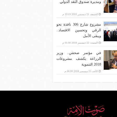
ومديرة صندوق النقد الدولي
الجمعة، 21 ديسمبر 2018 10:19 م
مشروع شارع 306 نافذة نحو
الرقي وتحسين الاقتصاد..
ويبقى الأمل
السبت، 22 ديسمبر 2018 01:00 م
في مؤتمر صحفي.. وزير
الزراعة يكشف مشروعات
2018 التنموية
الأحد، 23 ديسمبر 2018 06:00 م