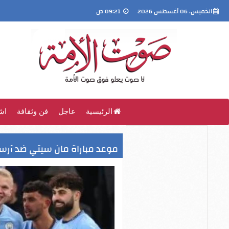
الخميس، 06 أغسطس 2026
09:21 ص
الرئيسية
عاجل
فن وثقافة
اش
موعد مباراة مان سيتي ضد آرسن