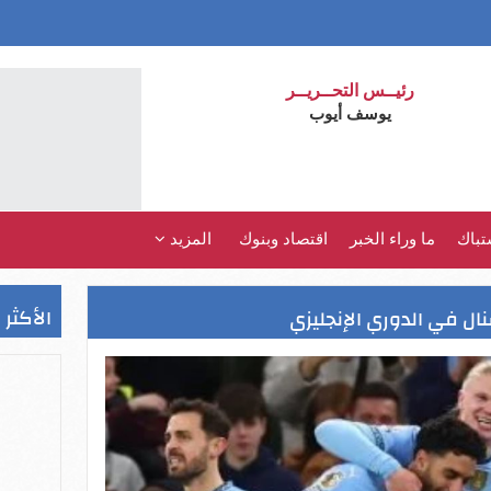
رئيــس التحــريــر
يوسف أيوب
تباك
ما وراء الخبر
اقتصاد وبنوك
المزيد
الأكثر 
ال في الدوري الإنجليزي