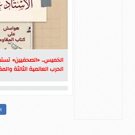
الخميس.. «الصحفيين» تست
الحرب العالمية الثالثة والم
ا