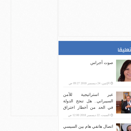
تعليقا
صوت أجراس
الإثنين، 24 ديسمبر 2018 09:27 ص
عبر استراتيجية للأمن
السيبراني.. هل تنجح الدولة
في الحد من أخطار اختراق
بنية الاتصالات؟
السبت، 22 ديسمبر 2018 12:00 ص
اتصال هاتفي هام بين السيسي