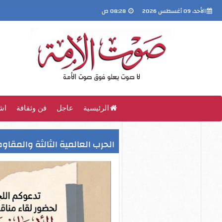
الأحد، 09 أغسطس 2026
08:28 ص
الرئيسية
عاجل
فن وثقافة
اش
الحرب العالمية الثالثة والمقاو