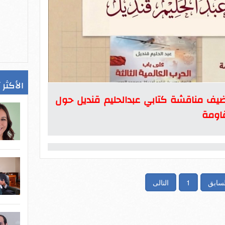
الأكثر 
ضيف مناقشة كتابي عبدالحليم قنديل حول
قاومة
لسابق
1
التالى