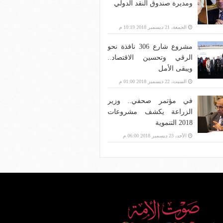
ومديرة صندوق النقد الدولي
الجمعة، 21 ديسمبر 2018 10:19 م
مشروع شارع 306 نافذة نحو
الرقي وتحسين الاقتصاد..
ويبقى الأمل
السبت، 22 ديسمبر 2018 01:00 م
في مؤتمر صحفي.. وزير
الزراعة يكشف مشروعات
2018 التنموية
الأحد، 23 ديسمبر 2018 06:00 م