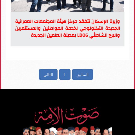
وزيرة الإسكان تتفقد مركز هيئة المجتمعات العمرانية
الجديدة التكنولوجي لخدمة المواطنين والمستثمرين
والبرج الشاطئي LD06 بمدينة العلمين الجديدة
السابق
1
التالى