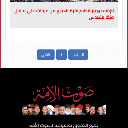
الإفتاء: يجوز تنظيم نفرة الحجيج من عرفات على مراحل
منعًا للتكدس
السابق
1
التالى
جميع الحقوق محفوظة لـ
صوت الأمة