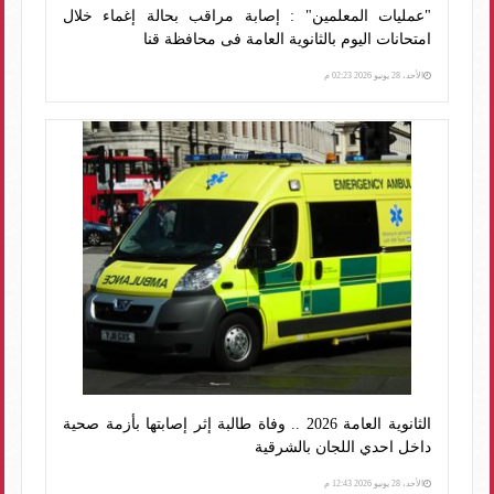
"عمليات المعلمين" : إصابة مراقب بحالة إغماء خلال
امتحانات اليوم بالثانوية العامة فى محافظة قنا
الأحد، 28 يونيو 2026 02:23 م
الثانوية العامة 2026 .. وفاة طالبة إثر إصابتها بأزمة صحية
داخل احدي اللجان بالشرقية
الأحد، 28 يونيو 2026 12:43 م