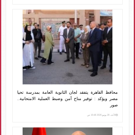
​محافظ القاهرة يتفقد لجان الثانوية العامة بمدرسة تحيا
مصر ويؤكد : توفير مناخ آمن وضبط العملية الامتحانية..
صور
الأحد، 28 يونيو 2026 10:48 ص