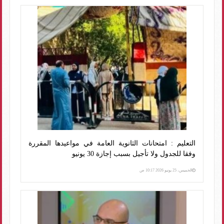
التعليم : امتحانات الثانوية العامة في مواعيدها المقررة
وفقا للجدول ولا تأجيل بسبب إجازة 30 يونيو
الخميس، 25 يونيو 2026 10:17 ص