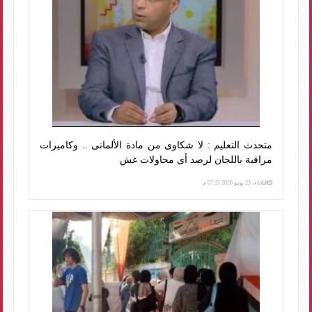
متحدث التعليم : لا شكاوى من مادة الألمانى .. وكاميرات
مراقبة باللجان لرصد أى محاولات غش
الثلاثاء، 23 يونيو 2026 07:15 م