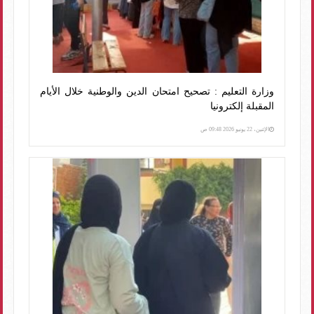
وزارة التعليم : تصحيح امتحان الدين والوطنية خلال الأيام
المقبلة إلكترونيا
الإثنين، 22 يونيو 2026 09:48 ص