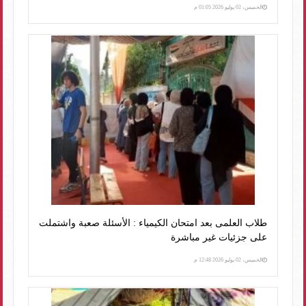
الخميس، 02 يوليو 2026 01:05 م
طلاب العلمى بعد امتحان الكيمياء : الأسئلة صعبة واشتملت
على جزئيات غير مباشرة
الخميس، 02 يوليو 2026 12:48 م