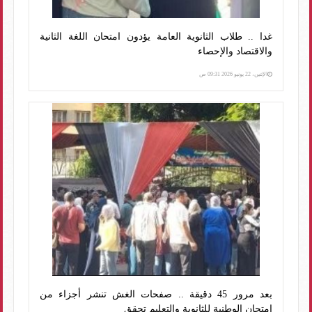
غدا .. طلاب الثانوية العامة يؤدون امتحان اللغة الثانية
والاقتصاد والإحصاء
الإثنين، 22 يونيو 2026 09:31 ص
بعد مرور 45 دقيقة .. صفحات الغش تنشر أجزاء من
امتحان الوطنية للثانوية والتعليم تحقق