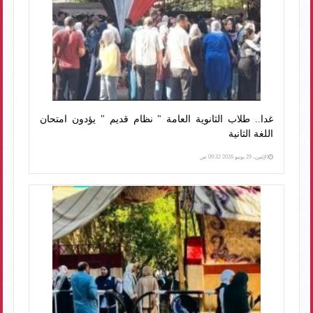
غدا.. طلاب الثانوية العامة " نظام قديم " يؤدون امتحان
اللغة الثانية
الإثنين، 29 يونيو 2026 09:32 ص