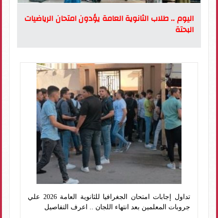
اليوم .. طلاب الثانوية العامة يؤدون امتحان الرياضيات
البحتة
تداول إجابات امتحان الجغرافيا للثانوية العامة 2026 علي
جروبات المعلمين بعد انتهاء اللجان .. اعرف التفاصيل