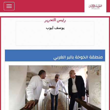
oggle
gation
رئيس التحرير
يوسف ايوب
منطقة الخوخة بالبر الغربي