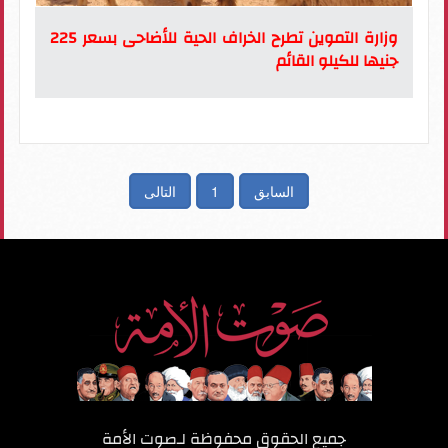
وزارة التموين تطرح الخراف الحية للأضاحى بسعر 225
جنيها للكيلو القائم
السابق
1
التالى
جميع الحقوق محفوظة لـ
صوت الأمة