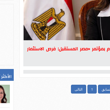
م بمؤتمر «مصر المستقبل: فرص الاستثمار
الأكثر 
لسابق
1
التالى