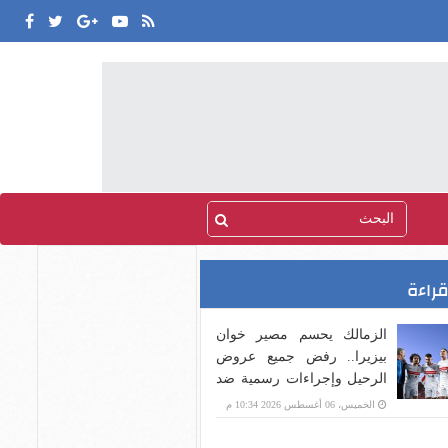
قراءة
الزمالك يحسم مصير خوان
بيزيرا.. رفض جميع عروض
الرحيل وإجراءات رسمية ضد
اللاعب
الخميس، 06 أغسطس 2026 10:34 م