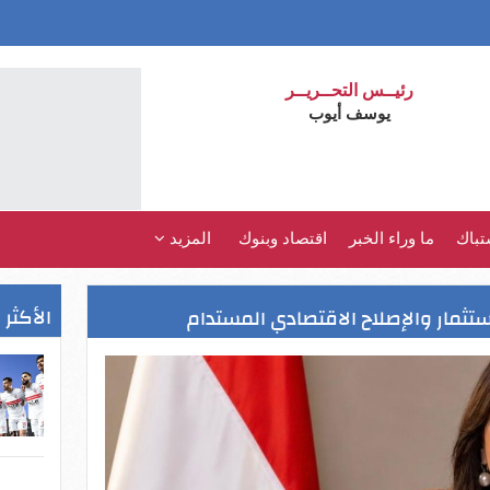
رئيــس التحــريــر
يوسف أيوب
تباك
ما وراء الخبر
اقتصاد وبنوك
المزيد
الأكثر 
ثمار والإصلاح الاقتصادي المستدام