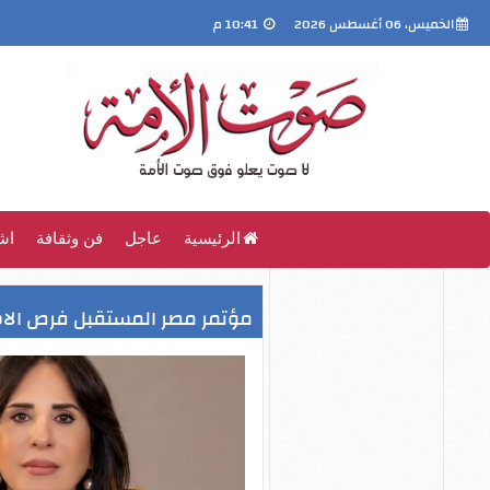
الخميس، 06 أغسطس 2026
10:41 م
الرئيسية
عاجل
فن وثقافة
اش
مؤتمر مصر المستقبل فرص الاست