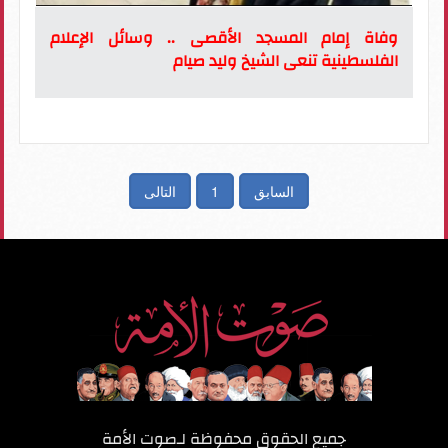
وفاة إمام المسجد الأقصى .. وسائل الإعلام
الفلسطينية تنعى الشيخ وليد صيام
السابق
1
التالى
جميع الحقوق محفوظة لـ
صوت الأمة