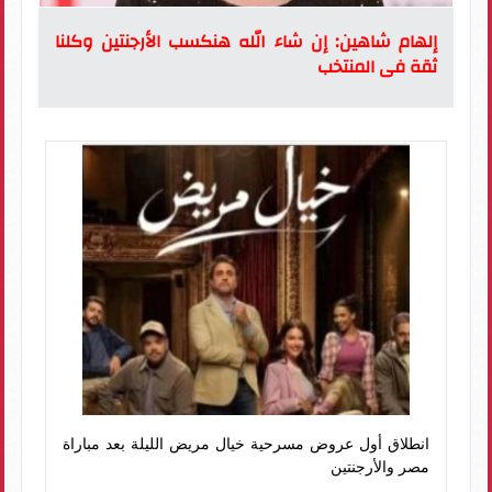
إلهام شاهين: إن شاء الله هنكسب الأرجنتين وكلنا
ثقة فى المنتخب
انطلاق أول عروض مسرحية خيال مريض الليلة بعد مباراة
مصر والأرجنتين