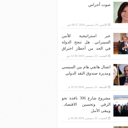
صوت أجراس
الإثنين، 24 ديسمبر 2018 09:27 ص
عبر استراتيجية للأمن
السيبراني.. هل تنجح الدولة
في الحد من أخطار اختراق
بنية الاتصالات؟
السبت، 22 ديسمبر 2018 12:00 ص
اتصال هاتفي هام بين السيسي
ومديرة صندوق النقد الدولي
الجمعة، 21 ديسمبر 2018 10:19 م
مشروع شارع 306 نافذة نحو
الرقي وتحسين الاقتصاد..
ويبقى الأمل
السبت، 22 ديسمبر 2018 01:00 م