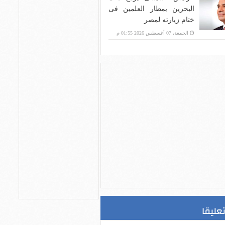
البحرين بمطار العلمين فى
ختام زيارته لمصر
الجمعة، 07 أغسطس 2026 01:55 م
تعليقا