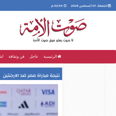
الجمعة، 07 أغسطس 2026
02:54 م
الرئيسية
عاجل
فن وثقافة
اش
نتيجة مباراة مصر ضد الارجنتين