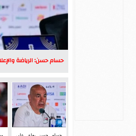
حسام حسن: الرياضة والإعلام
حسام حسن يعلق على
مص