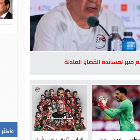
 منبر لمساندة القضايا العادلة
الأكثر 
طفى شوبير يدخل
اتحاد الكرة يشيد بأداء