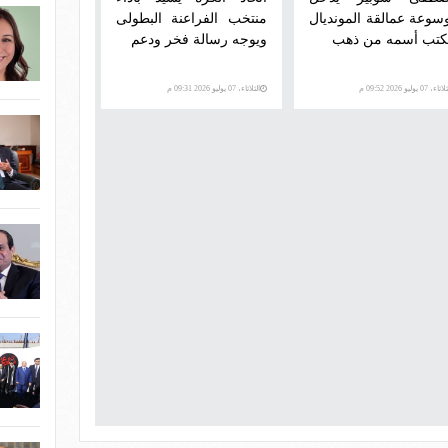
سوعة عمالقة المونديال
منتخب الفراعنة البطولى
كتب أسمه من ذهب
ويوجه رسالة فخر ودعم
اء، 07 يوليو 2026 09:52 م
الثلاثاء، 07 يوليو 2026 09:31 م