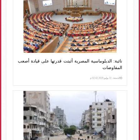
نائبة: الدبلوماسية المصرية أثبتت قدرتها على قيادة أصعب
المفاوضات
الجمعة، 31 يوليو 2026 02:42 م