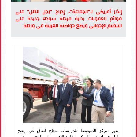
إنذار أمريكى لـ"الجماعة".. إدراج "رجل الظل" على
قوائم العقوبات بداية مرحلة سوداء جديدة على
التنظيم الإخوانى ويضع حواضنه الغربية في ورطة
مدير مركز المتوسط للدراسات: نجاح اتفاق غزة يفتح