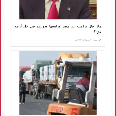
ماذا قال ترامب عن مصر ورئيسها ودورهم في حل أزمة
غزة؟
الجمعة، 31 يوليو 2026 03:30 م