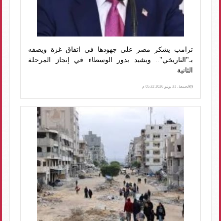
ترامب يشكر مصر على جهودها في اتفاق غزة ويصفه
بـ"التاريخي".. ويشيد بدور الوسطاء في إنجاز المرحلة
الثانية
الجمعة، 31 يوليو 2026 05:32 م