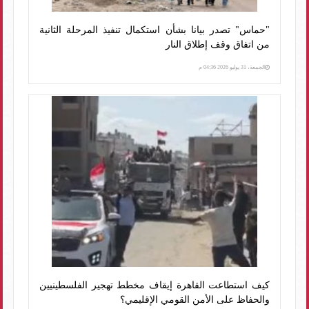
"حماس" تصدر بيانا بشأن استكمال تنفيذ المرحلة الثانية
من اتفاق وقف إطلاق النار
الجمعة، 31 يوليو 2026 04:36 م
كيف استطاعت القاهرة إيقاف مخطط تهجير الفلسطينيين
والحفاظ على الأمن القومي الإقليمي؟