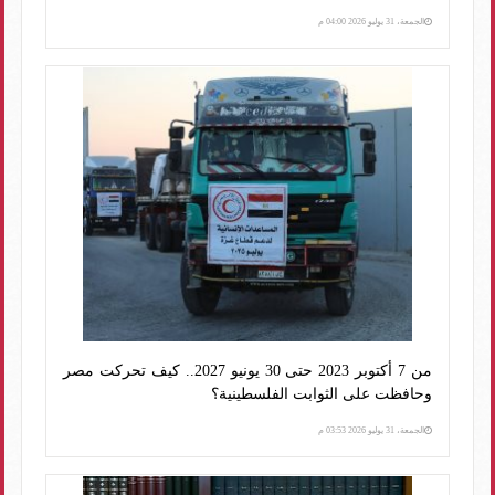
الجمعة، 31 يوليو 2026 04:00 م
من 7 أكتوبر 2023 حتى 30 يونيو 2027.. كيف تحركت مصر
وحافظت على الثوابت الفلسطينية؟
الجمعة، 31 يوليو 2026 03:53 م