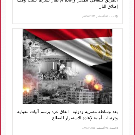
الطريق للتعافي المبكر وإعادة الإعمار بشرط تثبيت وقف
إطلاق النار
السبت، 01 أغسطس 2026 02:01 م
بعد وساطة مصرية ودولية.. اتفاق غزة يرسم آليات تنفيذية
وترتيبات أمنية لإعادة الاستقرار للقطاع
السبت، 01 أغسطس 2026 01:37 م