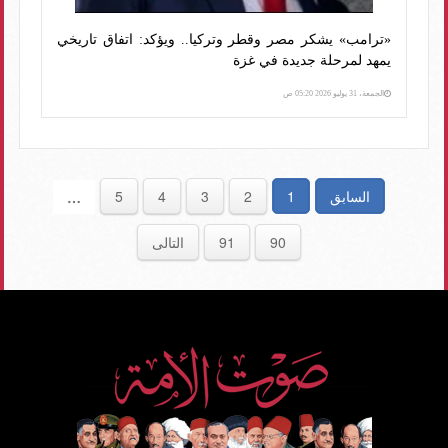
«ترامب» يشكر مصر وقطر وتركيا.. ويؤكد: اتفاق تاريخي
يمهد لمرحلة جديدة في غزة
الجمعة، 31 يوليو 2026 05:20 ص
السابق
1
2
3
4
5
…
90
91
التالى