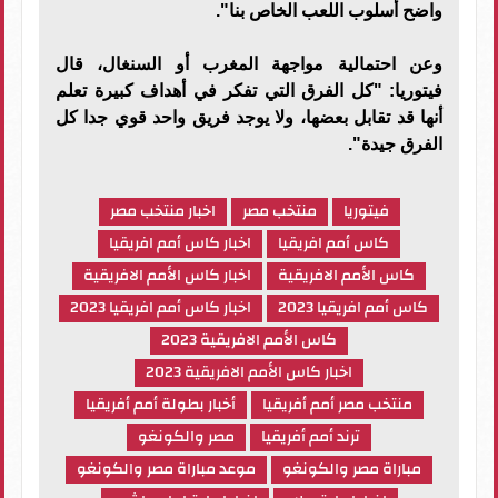
واضح أسلوب اللعب الخاص بنا".
وعن احتمالية مواجهة المغرب أو السنغال، قال
فيتوريا: "كل الفرق التي تفكر في أهداف كبيرة تعلم
أنها قد تقابل بعضها، ولا يوجد فريق واحد قوي جدا كل
الفرق جيدة".
فيتوريا
منتخب مصر
اخبار منتخب مصر
كاس أمم افريقيا
اخبار كاس أمم افريقيا
كاس الأمم الافريقية
اخبار كاس الأمم الافريقية
كاس أمم افريقيا 2023
اخبار كاس أمم افريقيا 2023
كاس الأمم الافريقية 2023
اخبار كاس الأمم الافريقية 2023
منتخب مصر أمم أفريقيا
أخبار بطولة أمم أفريقيا
ترند أمم أفريقيا
مصر والكونغو
مباراة مصر والكونغو
موعد مباراة مصر والكونغو