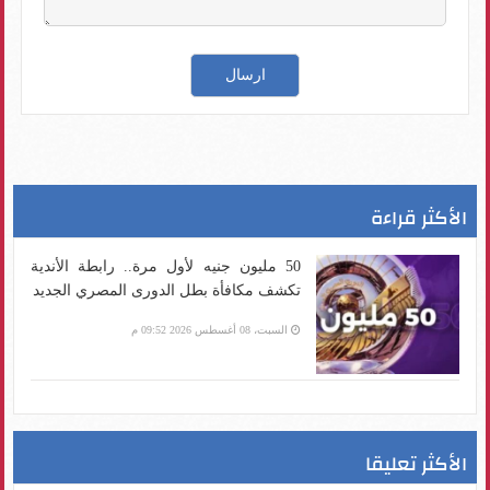
الأكثر قراءة
50 مليون جنيه لأول مرة.. رابطة الأندية
تكشف مكافأة بطل الدورى المصري الجديد
السبت، 08 أغسطس 2026 09:52 م
الأكثر تعليقا