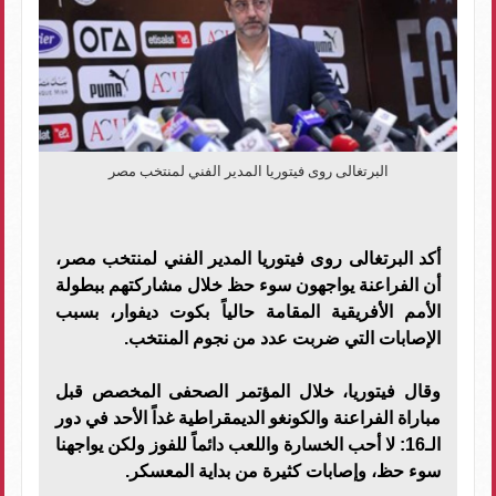
البرتغالى روى فيتوريا المدير الفني لمنتخب مصر
أكد البرتغالى روى فيتوريا المدير الفني لمنتخب مصر،
أن الفراعنة يواجهون سوء حظ خلال مشاركتهم ببطولة
الأمم الأفريقية المقامة حالياً بكوت ديفوار، بسبب
الإصابات التي ضربت عدد من نجوم المنتخب.
وقال فيتوريا، خلال المؤتمر الصحفى المخصص قبل
مباراة الفراعنة والكونغو الديمقراطية غداً الأحد في دور
الـ16: لا أحب الخسارة واللعب دائماً للفوز ولكن يواجهنا
سوء حظ، وإصابات كثيرة من بداية المعسكر.