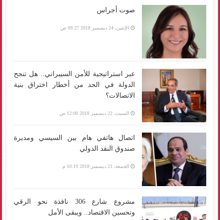
صوت أجراس
الإثنين، 24 ديسمبر 2018 09:27 ص
عبر استراتيجية للأمن السيبراني.. هل تنجح
الدولة في الحد من أخطار اختراق بنية
الاتصالات؟
السبت، 22 ديسمبر 2018 12:00 ص
اتصال هاتفي هام بين السيسي ومديرة
صندوق النقد الدولي
الجمعة، 21 ديسمبر 2018 10:19 م
مشروع شارع 306 نافذة نحو الرقي
وتحسين الاقتصاد.. ويبقى الأمل