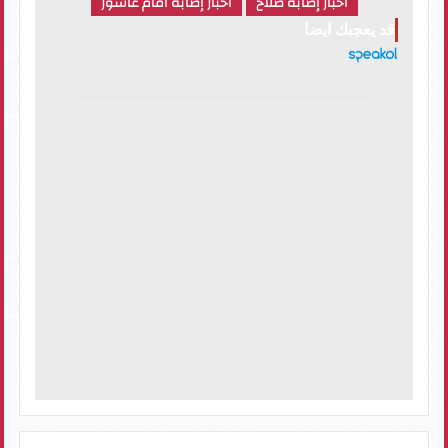
اخبار إصابة صلاح
اخبار إصابة امام عاشور
قد يعجبك ايضا