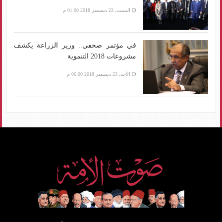
السبت، 22 ديسمبر 2018 01:00 م
في مؤتمر صحفي.. وزير الزراعة يكشف
مشروعات 2018 التنموية
الأحد، 23 ديسمبر 2018 06:00 م