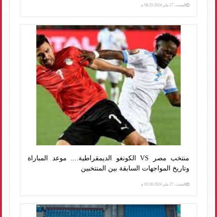
السبت، 27 يناير 2024 08:35 م
منتخب مصر VS الكونغو الديمقراطية.... موعد المباراة
وتاريخ المواجهات السابقة بين المنتخبين
السبت، 27 يناير 2024 03:36 م