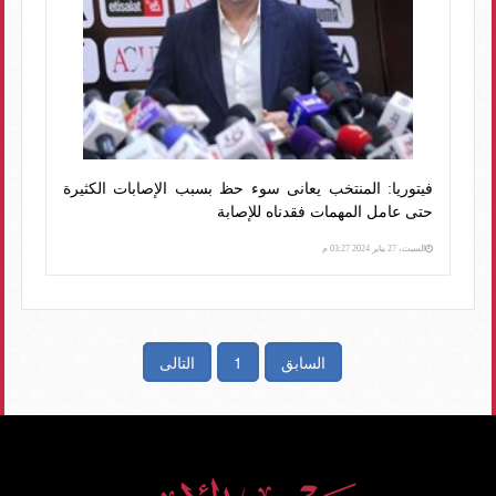
فيتوريا: المنتخب يعانى سوء حظ بسبب الإصابات الكثيرة
حتى عامل المهمات فقدناه للإصابة
السبت، 27 يناير 2024 03:27 م
السابق
1
التالى