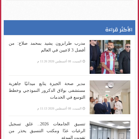
الأكثر قراءة
مدرب طرابزون يشيد بمحمد صلاح: من
أفضل 3 لاعبين في العالم
السبت، 08 أغسطس 2026 11:26 م
مدير صحة الجيزة يتابع ميدانيًا جاهزية
مستشفى بولاق الدكرور النموذجي وخطط
التوسع في الخدمات
السبت، 08 أغسطس 2026 11:13 م
تنسيق الجامعات 2026.. غلق تسجيل
الرغبات غدًا ومكتب التنسيق يحذر من
تفويت الموعد