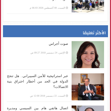
السبت، 08 أغسطس 2026 06:03 م
الأكثر تعليقا
صوت أجراس
الإثنين، 24 ديسمبر 2018 09:27 ص
عبر استراتيجية للأمن السيبراني.. هل تنجح
الدولة في الحد من أخطار اختراق بنية
الاتصالات؟
السبت، 22 ديسمبر 2018 12:00 ص
اتصال هاتفي هام بين السيسي ومديرة