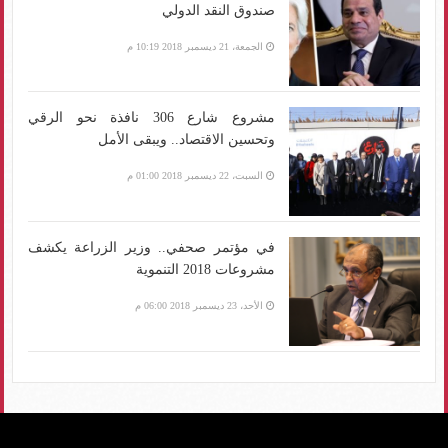
صندوق النقد الدولي
الجمعة، 21 ديسمبر 2018 10:19 م
مشروع شارع 306 نافذة نحو الرقي
وتحسين الاقتصاد.. ويبقى الأمل
السبت، 22 ديسمبر 2018 01:00 م
في مؤتمر صحفي.. وزير الزراعة يكشف
مشروعات 2018 التنموية
الأحد، 23 ديسمبر 2018 06:00 م