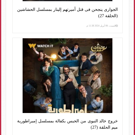
الجوارى ينجحن فى قتل أميرتهم إلينار بمسلسل الحشاشين
(الحلقة 27)
السبت، 06 أبريل 2024 11:38 م
خروج خالد النبوى من الحبس بكفالة بمسلسل إمبراطورية
ميم الحلقة (27)