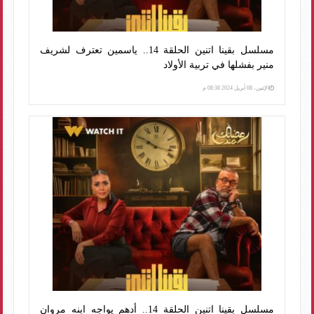
مسلسل بقينا اتنين الحلقة 14.. ياسمين تعترف لشريف
منير بفشلها في تربية الأولاد
الإثنين، 08 أبريل 2024 08:38 م
مسلسل بقينا اتنين الحلقة 14.. أدهم يواجه ابنه مروان