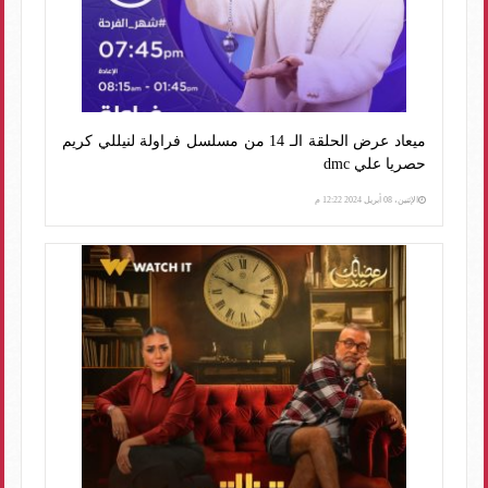
ميعاد عرض الحلقة الـ 14 من مسلسل فراولة لنيللي كريم
حصريا علي dmc
الإثنين، 08 أبريل 2024 12:22 م