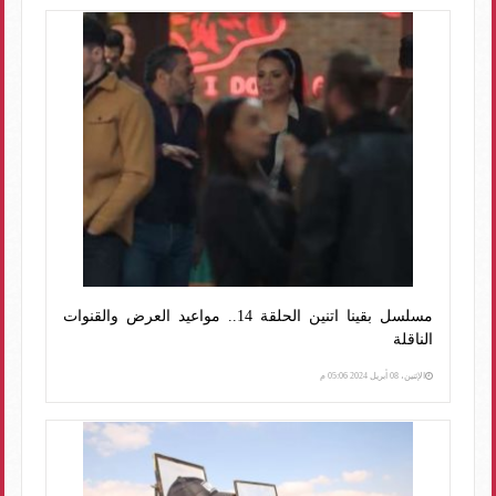
مسلسل بقينا اتنين الحلقة 14.. مواعيد العرض والقنوات
الناقلة
الإثنين، 08 أبريل 2024 05:06 م