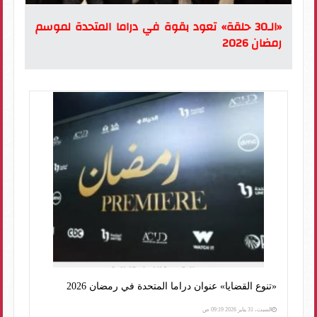
«الـ30 حلقة» تعود بقوة في دراما المتحدة لموسم
رمضان 2026
«تنوع القضايا» عنوان دراما المتحدة في رمضان 2026
السبت، 31 يناير 2026 09:19 ص