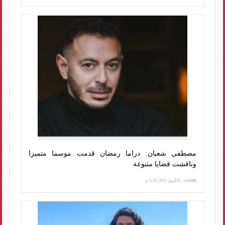
مصطفى شعبان: دراما رمضان قدمت موسما متميزا
وناقشت قضايا متنوعة
الثلاثاء، 01 أبريل 2025 11:07 م