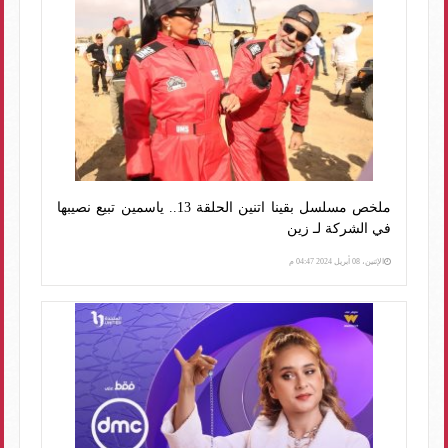
ملخص مسلسل بقينا اتنين الحلقة 13.. ياسمين تبيع نصيبها
في الشركة لـ زين
الإثنين، 08 أبريل 2024 04:47 م