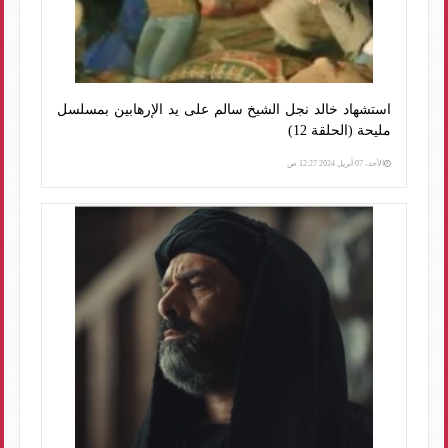
استشهاد خالد نجل الشيخ سالم على يد الإرهابين بمسلسل
مليحة (الحلقة 12)
الأحد، 07 أبريل 2024 12:27 ص