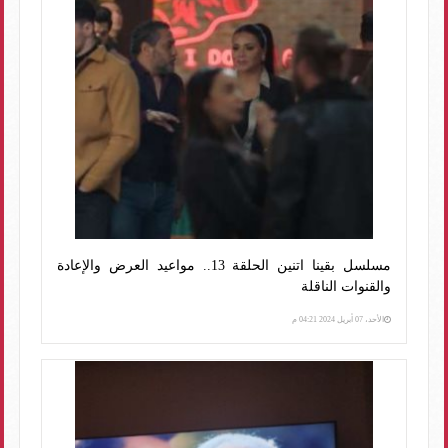
مسلسل بقينا اتنين الحلقة 13.. مواعيد العرض والإعادة
والقنوات الناقلة
الأحد، 07 أبريل 2024 04:21 م