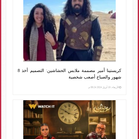
كريستينا أمير مصممة ملابس الحشاشين: التصميم أخذ 8
شهور والصباح أصعب شخصية
الأربعاء، 10 أبريل 2024 09:24 م