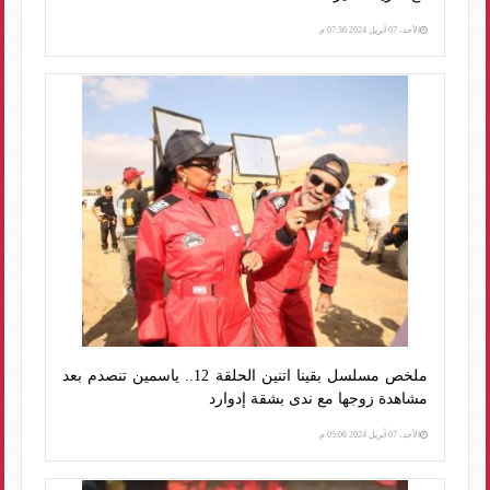
الأحد، 07 أبريل 2024 07:36 م
ملخص مسلسل بقينا اتنين الحلقة 12.. ياسمين تنصدم بعد
مشاهدة زوجها مع ندى بشقة إدوارد
الأحد، 07 أبريل 2024 05:06 م