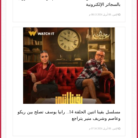
بالسجائر الإلكترونية
الإثنين، 08 أبريل 2024 08:13 م
مسلسل بقينا اتنين الحلقة 14.. رانيا يوسف تصلح بين ريكو
وعاصم وشريف منير يتراجع
الإثنين، 08 أبريل 2024 07:34 م