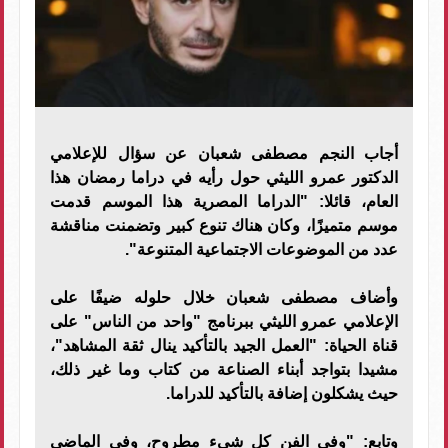
أجاب النجم مصطفى شعبان عن سؤال للإعلامي
الدكتور عمرو الليثي حول رأيه في دراما رمضان هذا
العام، قائلا: "الدراما المصرية هذا الموسم قدمت
موسم متميزًا، وكان هناك تنوع كبير وتضمنت مناقشة
عدد من الموضوعات الاجتماعية المتنوعة".
وأضاف مصطفى شعبان خلال حلوله ضيفًا على
الإعلامي عمرو الليثي ببرنامج "واحد من الناس" على
قناة الحياة: "العمل الجيد بالتأكيد ينال ثقة المشاهد"،
مشيدا بتواجد أبناء الصناعة من كتاب وما غير ذلك،
حيث يشكلون إضافة بالتأكيد للدراما.
وتابع: "وفي الفن كل شيء مطروح، وفي الماضي