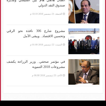
اتصال هاتفي هام بين السيسي ومديرة
صندوق النقد الدولي
الجمعة، 21 ديسمبر 2018 10:19 م
مشروع شارع 306 نافذة نحو الرقي
وتحسين الاقتصاد.. ويبقى الأمل
السبت، 22 ديسمبر 2018 01:00 م
في مؤتمر صحفي.. وزير الزراعة يكشف
مشروعات 2018 التنموية
الأحد، 23 ديسمبر 2018 06:00 م