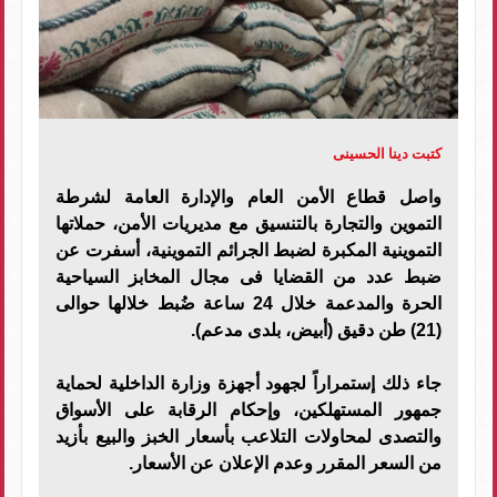
كتبت دينا الحسينى
واصل قطاع الأمن العام والإدارة العامة لشرطة
التموين والتجارة بالتنسيق مع مديريات الأمن، حملاتها
التموينية المكبرة لضبط الجرائم التموينية، أسفرت عن
ضبط عدد من القضايا فى مجال المخابز السياحية
الحرة والمدعمة خلال 24 ساعة ضُبط خلالها حوالى
(21) طن دقيق (أبيض، بلدى مدعم).
جاء ذلك
إستمراراً لجهود أجهزة وزارة الداخلية لحماية
جمهور المستهلكين، وإحكام الرقابة على الأسواق
والتصدى لمحاولات التلاعب بأسعار الخبز والبيع بأزيد
من السعر المقرر وعدم الإعلان عن الأسعار.