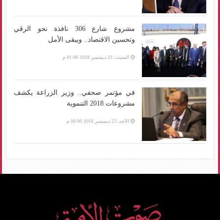
مشروع شارع 306 نافذة نحو الرقي
وتحسين الاقتصاد.. ويبقى الأمل
السبت، 22 ديسمبر 2018 01:00 م
في مؤتمر صحفي.. وزير الزراعة يكشف
مشروعات 2018 التنموية
الأحد، 23 ديسمبر 2018 06:00 م