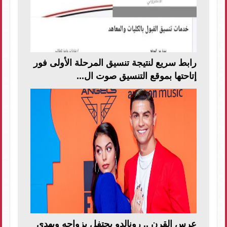
رابط سريع لنتيجة تنسيق المرحلة الأولى فور
إتاحتها بموقع التنسيق صوت ال...
عرس القرن .. رونالدو يحتفل بزواجه ويهدي