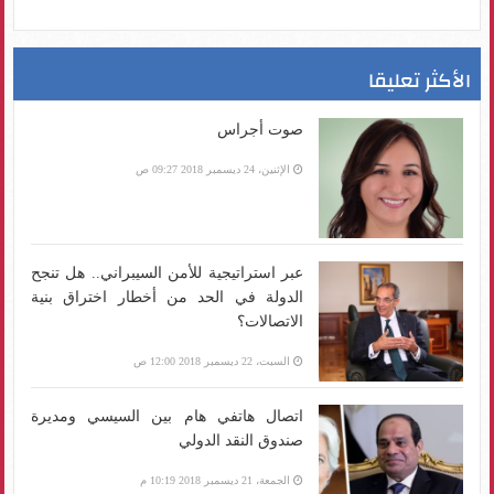
الأكثر تعليقا
صوت أجراس
الإثنين، 24 ديسمبر 2018 09:27 ص
عبر استراتيجية للأمن السيبراني.. هل تنجح
الدولة في الحد من أخطار اختراق بنية
الاتصالات؟
السبت، 22 ديسمبر 2018 12:00 ص
اتصال هاتفي هام بين السيسي ومديرة
صندوق النقد الدولي
الجمعة، 21 ديسمبر 2018 10:19 م