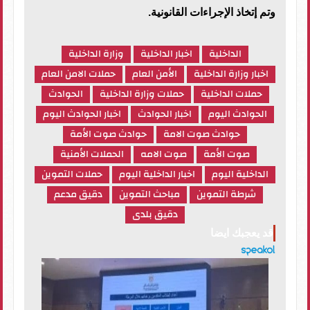
وتم إتخاذ الإجراءات القانونية.
الداخلية
اخبار الداخلية
وزارة الداخلية
اخبار وزارة الداخلية
الأمن العام
حملات الامن العام
حملات الداخلية
حملات وزارة الداخلية
الحوادث
الحوادث اليوم
اخبار الحوادث
اخبار الحوادث اليوم
حوادث صوت الامة
حوادث صوت الأمة
صوت الأمة
صوت الامه
الحملات الأمنية
الداخلية اليوم
اخبار الداخلية اليوم
حملات التموين
شرطة التموين
مباحث التموين
دقيق مدعم
دقيق بلدى
قد يعجبك ايضا