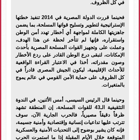
في كل الظروف.
فحينما قررت الدولة المصرية في 2014 تنفيذ خطتها
الإستراتيجية لتطوير وتسليح قواتها المسلحة، بما يضمن
جاهزيتها الكاملة لمواجهة أي أخطار تهدد أمن الوطن
واستقراره، فإنها لم تتأخر لحظة عن هذا الهدف،
وعملت على وتجهيز القوات المسلحة المصرية بأحدث
الإمكانات، لتبقى درع الوطن القادر على ردع الأخطار
وصون مقدراته، أخذا في الاعتبار القراءة الواقعية
للأحداث الإقليمية، ليكون الجيش المصرى قادراً في
كل الظروف على حماية الأمن القومي في عالم يموج
بالمتغيرات.
وحينما قال الرئيس السيسى، أمس الأثنين، في الندوة
التثقيفية الـ43 للقوات المسلحة، إن المنطقة تشهد
ظرفاً دقيقاً مصيرياً، فالحرب الجارية الآن، سوف
تترتب عليها تداعيات إنسانية واِقتصادية وأمنية جسيمة،
فإنه كان يشير بوضوح إلى التحديات الأمنية والعسكرية
المتوقعة خلال الأيام المقبلة إذا ما استمرت الحرب