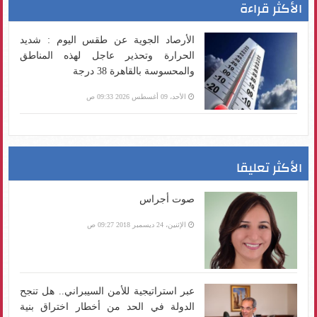
الأكثر قراءة
الأرصاد الجوية عن طقس اليوم : شديد
الحرارة وتحذير عاجل لهذه المناطق
والمحسوسة بالقاهرة 38 درجة
الأحد، 09 أغسطس 2026 09:33 ص
الأكثر تعليقا
صوت أجراس
الإثنين، 24 ديسمبر 2018 09:27 ص
عبر استراتيجية للأمن السيبراني.. هل تنجح
الدولة في الحد من أخطار اختراق بنية