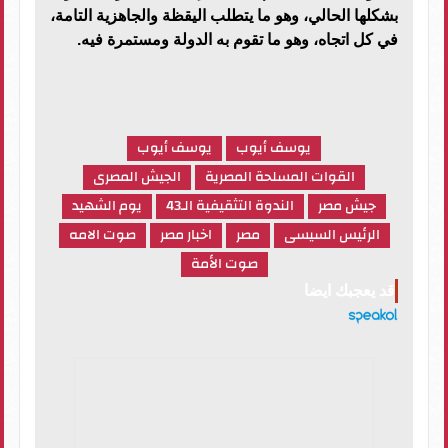
بشكلها الحالي، وهو ما يتطلب اليقظة والجاهزية التامة،
في كل اتجاه، وهو ما تقوم به الدولة ومستمرة فيه.
يوسف أيوب
يوسف أيوب
القوات المسلحة المصرية
الجيش المصرى
جيش مصر
الندوة التثقيفية الـ43
يوم الشهيد
الرئيس السيسى
مصر
اخبار مصر
صوت الامه
صوت الأمة
قد يعجبك ايضا