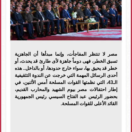
مصر لا تنتظر المفاجأت، وإنما مبدأها أن الجاهزية
تسبق الخطر، فهى دوماً جاهزة لأى طارئ قد يحدث، أو
خطر قد يحيق بها، سواء خارج حدودها، أو بالداخل.. هذه
أحدى الرسائل المهمة التي خرجت عن الندوة التثقيفية
الـ43، التي نظمتها القوات المسلحة أمس الأثنين، في
إطار احتفالات مصر بيوم الشهيد والمحارب القديم،
بحضور الرئيس عبد الفتاح السيسي رئيس الجمهورية
القائد الأعلى للقوات المسلحة.