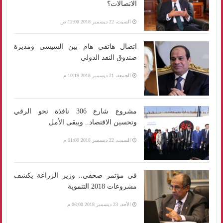
الاتصالات؟
السبت، 22 ديسمبر 2018 12:00 ص
اتصال هاتفي هام بين السيسي ومديرة
صندوق النقد الدولي
الجمعة، 21 ديسمبر 2018 10:19 م
مشروع شارع 306 نافذة نحو الرقي
وتحسين الاقتصاد.. ويبقى الأمل
السبت، 22 ديسمبر 2018 01:00 م
في مؤتمر صحفي.. وزير الزراعة يكشف
مشروعات 2018 التنموية
الأحد، 23 ديسمبر 2018 06:00 م