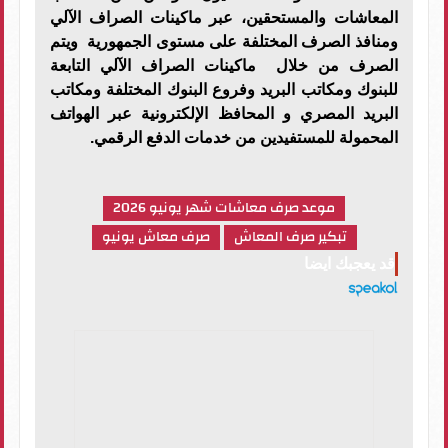
المعاشات والمستحقين، عبر ماكينات الصراف الآلي
ومنافذ الصرف المختلفة على مستوى الجمهورية ويتم
الصرف من خلال ماكينات الصراف الآلي التابعة
للبنوك ومكاتب البريد وفروع البنوك المختلفة ومكاتب
البريد المصري و المحافظ الإلكترونية عبر الهواتف
المحمولة للمستفيدين من خدمات الدفع الرقمي.
موعد صرف معاشات شهر يونيو 2026
تبكير صرف المعاش
صرف معاش يونيو
قد يعجبك ايضا