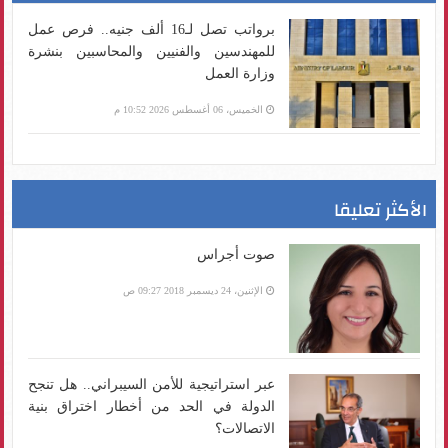
برواتب تصل لـ16 ألف جنيه.. فرص عمل
للمهندسين والفنيين والمحاسبين بنشرة
وزارة العمل
الخميس، 06 أغسطس 2026 10:52 م
الأكثر تعليقا
صوت أجراس
الإثنين، 24 ديسمبر 2018 09:27 ص
عبر استراتيجية للأمن السيبراني.. هل تنجح
الدولة في الحد من أخطار اختراق بنية
الاتصالات؟