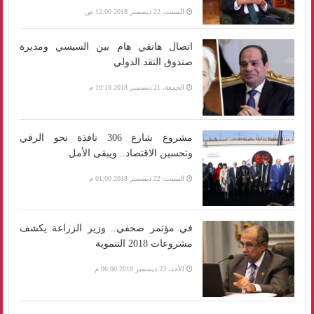
السبت، 22 ديسمبر 2018 12:00 ص
اتصال هاتفي هام بين السيسي ومديرة
صندوق النقد الدولي
الجمعة، 21 ديسمبر 2018 10:19 م
مشروع شارع 306 نافذة نحو الرقي
وتحسين الاقتصاد.. ويبقى الأمل
السبت، 22 ديسمبر 2018 01:00 م
في مؤتمر صحفي.. وزير الزراعة يكشف
مشروعات 2018 التنموية
الأحد، 23 ديسمبر 2018 06:00 م