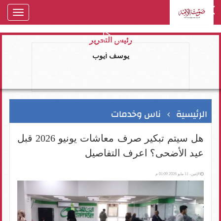
oggle
gation
رئيس التحرير
يوسف ايوب
الرئيسية
ناس وخدمات
هل سيتم تبكير صرف معاشات يونيو 2026 قبل
عيد الأضحى؟ اعرف التفاصيل
الإثنين، 11 مايو 2026 01:09 م