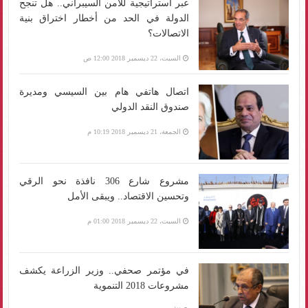
عبر استراتيجية للأمن السيبراني.. هل تنجح
الدولة في الحد من أخطار اختراق بنية
الاتصالات؟
السبت، 22 ديسمبر 2018 12:00 ص
اتصال هاتفي هام بين السيسي ومديرة
صندوق النقد الدولي
الجمعة، 21 ديسمبر 2018 10:19 م
مشروع شارع 306 نافذة نحو الرقي
وتحسين الاقتصاد.. ويبقى الأمل
السبت، 22 ديسمبر 2018 01:00 م
في مؤتمر صحفي.. وزير الزراعة يكشف
مشروعات 2018 التنموية