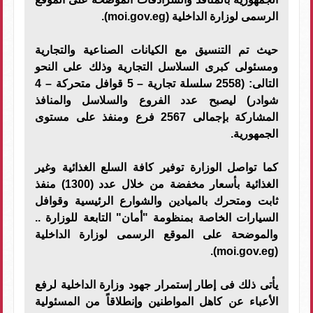
الرسمى لوزارة الداخلية (moi.gov.eg).
حيث تم التنسيق مع الكيانات الصناعية والتجارية
ومسئولى كبرى السلاسل التجارية وذلك على النحو
التالى: (2558 سلسلة تجارية – 5 قوافل متحركة – 4
شوادر) ليصبح عدد الفروع والسلاسل والمنافذ
المشاركة بإجمالى 2567 فرع ومنفذ على مستوى
الجمهورية.
كما تواصل الوزارة توفير كافة السلع الغذائية وغير
الغذائية بأسعار مخفضة من خلال عدد (1300) منفذ
ثابت ومتحرك بالميادين والشوارع الرئيسية وقوافل
السيارات الخاصة بمنظومة "أمان" التابعة للوزارة ..
والموضحة على الموقع الرسمى لوزارة الداخلية
(moi.gov.eg).
يأتى ذلك فى إطار إستمرار جهود وزارة الداخلية لرفع
الأعباء عن كاهل المواطنين وإنطلاقاً من المسئولية