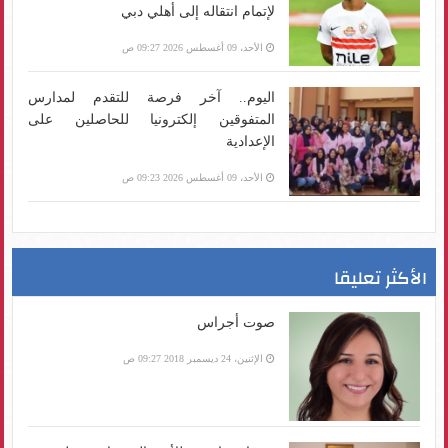
لإتمام انتقاله إلى أهلي دبي
الأحد، 09 أغسطس 2026 09:27 ص
اليوم.. آخر فرصة للتقدم لمدارس
المتفوقين إلكترونيا للحاصلين على
الإعدادية
الأحد، 09 أغسطس 2026 09:23 ص
الأكثر تعليقا
صوت أجراس
الإثنين، 24 ديسمبر 2018 09:27 ص