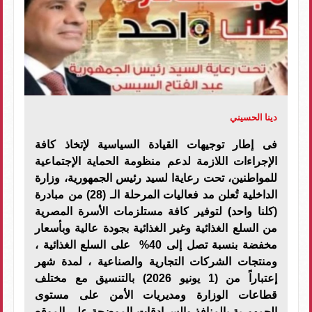
دينا الحسيني
فى إطار توجيهات القيادة السياسية لإتخاذ كافة
الإجراءات اللازمة لدعم منظومة الحماية الإجتماعية
للمواطنين، تحت رعايةا لسيد رئيس الجمهورية، وزارة
الداخلية تُعلن مد فعاليات المرحلة الـ (28) من مبادرة
(كلنا واحد) لتوفير كافة مستلزمات الأسرة المصرية
من السلع الغذائية وغير الغذائية بجودة عالية وبأسعار
مخفضة بنسبة تصل إلى 40% على السلع الغذائية ،
ومنتجات الشركات التجارية والصناعية ، لمدة شهر
إعتباراً من (1 يونيو 2026) بالتنسيق مع مختلف
قطاعات الوزارة ومديريات الأمن على مستوى
الجمهورية بالمنافذ والسرادقات الموضحة على الموقع