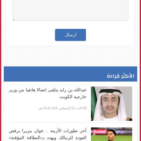
الأكثر قراءة
عبدالله بن زايد يتلقى اتصالا هاتفيا من وزير
خارجية الكويت
الأحد، 09 أغسطس 2026 09:49 ص
أخر تطورات الأزمة .. خوان بيزيرا يرفض
العودة للزمالك ويهدد بـ«البطاقة المؤقتة»