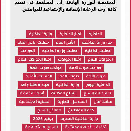
المجتمعية للوزارة الهادفة إلى المساهمة فى تقديم
كافة أوجه الرعاية الإنسانية والإجتماعية للمواطنين.
الداخلية
اخبار الداخلية
وزارة الداخلية
اخبار وزارة الداخلية
الأمن العام
حملات الامن العام
حملات الداخلية
حملات وزارة الداخلية
الحوادث
الحوادث اليوم
اخبار الحوادث
اخبار الحوادث اليوم
حوادث صوت الامة
حوادث صوت الأمة
صوت الأمة
صوت الامه
الحملات الأمنية
الداخلية اليوم
وزارة الداخلية
مبادرة كلنا واحد
تخفيضات السلع
السلع الغذائية
أسعار مخفضة
منافذ أمان
السلاسل التجارية
الحماية الاجتماعية
دعم المواطنين
معارض السلع
وزارة الداخلية المصرية
يونيو 2026
تخفيف الأعباء المعيشية
السلع الاستهلاكية