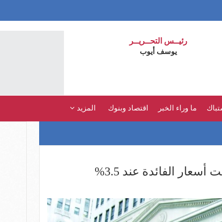
رئيــس التحــريــر
يوسف أيوب
تباك
ما وراء الخبر
اقتصاد وبنوك
المزيد
 أسعار الفائدة عند 3.5%