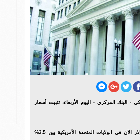
كى - البنك المركزى - اليوم الأربعاء، تثبيت أسعار
ويتراوح نطاق الفائدة على الدولار الآن فى الولايات المتحدة الأمريكية بين 3.5%