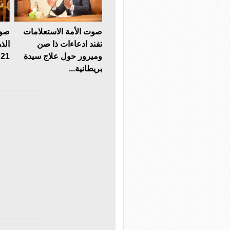
صوت الأمة الاستعلامات
صوت
تفند ادعاءات ذا صن
الذ
وميرور حول علاج سيدة
21 يسجل هذا الرقم
بريطانية...