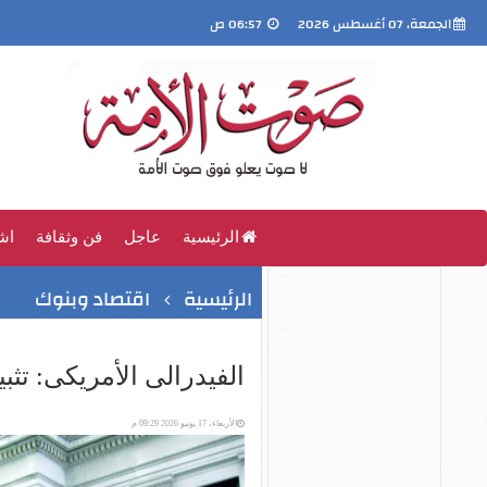
الجمعة، 07 أغسطس 2026
06:57 ص
الرئيسية
عاجل
فن وثقافة
اش
الرئيسية
اقتصاد وبنوك
الفيدرالى الأمريكى: تثبيت
الأربعاء، 17 يونيو 2026 09:29 م