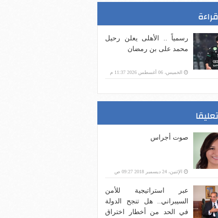
قراءة
رسمياً .. الأهلى يعلن رحيل
محمد على بن رمضان
الخميس، 06 أغسطس 2026 11:37 م
تعليقا
صوت أجراس
الإثنين، 24 ديسمبر 2018 09:27 ص
عبر استراتيجية للأمن
السيبراني.. هل تنجح الدولة
في الحد من أخطار اختراق