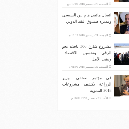
بنية الاتصالات؟
السبت، 22 ديسمبر 2018 12:00 ص
اتصال هاتفي هام بين السيسي
ومديرة صندوق النقد الدولي
الجمعة، 21 ديسمبر 2018 10:19 م
مشروع شارع 306 نافذة نحو
الرقي وتحسين الاقتصاد..
ويبقى الأمل
السبت، 22 ديسمبر 2018 01:00 م
في مؤتمر صحفي.. وزير
الزراعة يكشف مشروعات
2018 التنموية
الأحد، 23 ديسمبر 2018 06:00 م