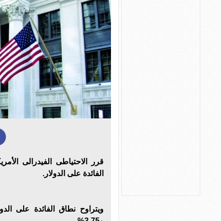
قرر الاحتياطى الفيدرالى الأمري
الفائدة على الدولار.
و3.75%.